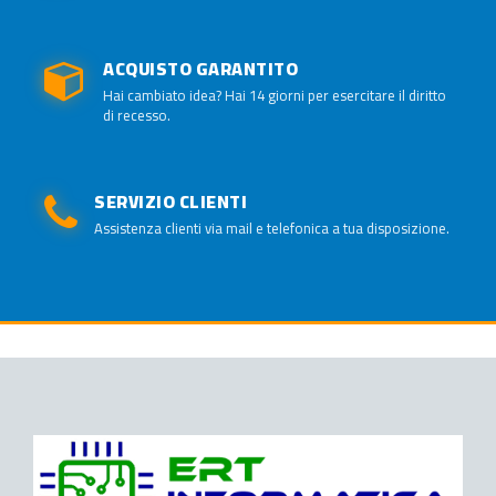
ACQUISTO GARANTITO
Hai cambiato idea? Hai 14 giorni per esercitare il diritto
di recesso.
SERVIZIO CLIENTI
Assistenza clienti via mail e telefonica a tua disposizione.