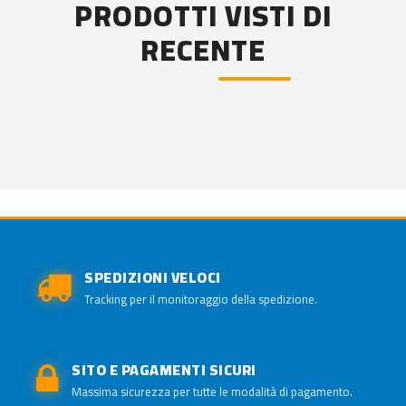
PRODOTTI VISTI DI
RECENTE
SPEDIZIONI VELOCI
Tracking per il monitoraggio della spedizione.
SITO E PAGAMENTI SICURI
Massima sicurezza per tutte le modalità di pagamento.