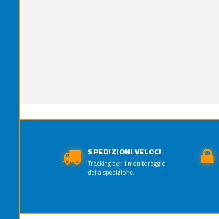
SPEDIZIONI VELOCI
Tracking per il monitoraggio
della spedizione.