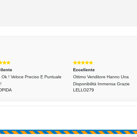
llente
Eccellente
o Ok ! Veloce Preciso E Puntuale
Ottimo Venditore Hanno Una
!!
Disponibilità Immensa Grazie
DPIDA
LELLO279