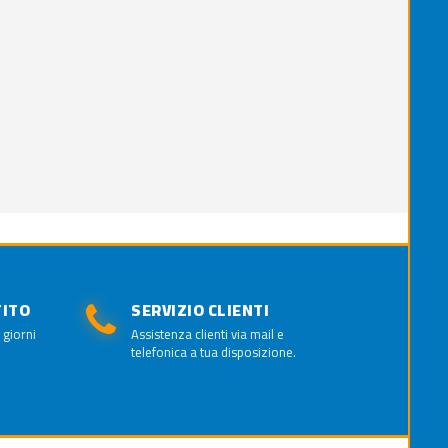
TITO
SERVIZIO CLIENTI
 giorni
Assistenza clienti via mail e
telefonica a tua disposizione.