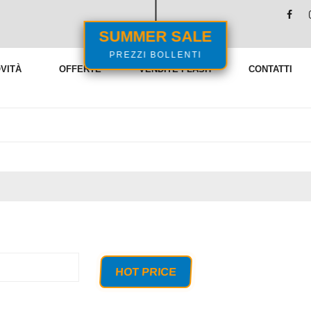
SUMMER SALE
PREZZI BOLLENTI
VITÀ
OFFERTE
VENDITE FLASH
CONTATTI
HOT PRICE