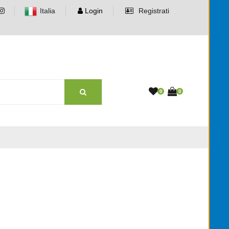
Italia
Login
Registrati
0
0