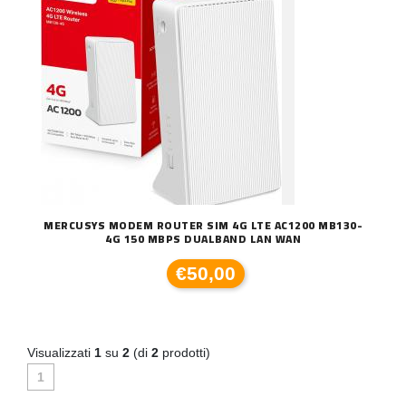
MERCUSYS MODEM ROUTER SIM 4G LTE AC1200 MB130-
4G 150 MBPS DUALBAND LAN WAN
€50,00
Visualizzati
1
su
2
(di
2
prodotti)
1