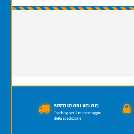
SPEDIZIONI VELOCI
Tracking per il monitoraggio
della spedizione.