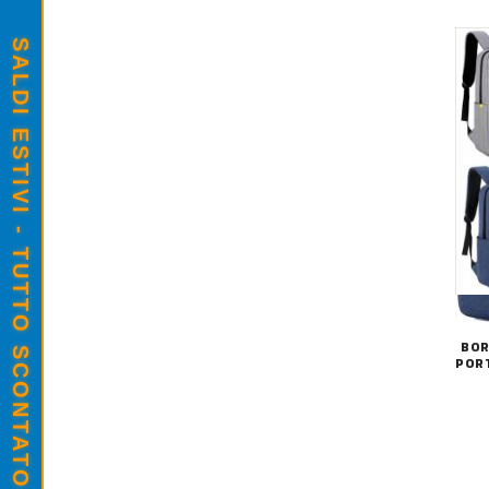
SALDI ESTIVI - TUTTO SCONTATO
BOR
PORT