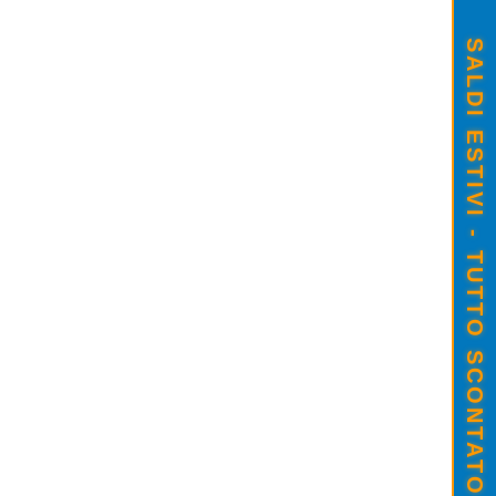
SALDI ESTIVI - TUTTO SCONTATO