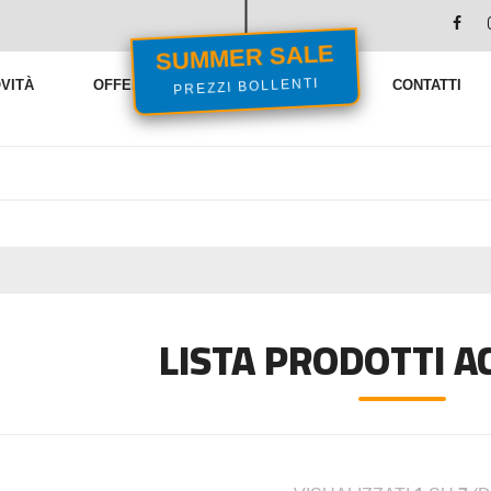
SUMMER SALE
PREZZI BOLLENTI
VITÀ
OFFERTE
VENDITE FLASH
CONTATTI
LISTA PRODOTTI A