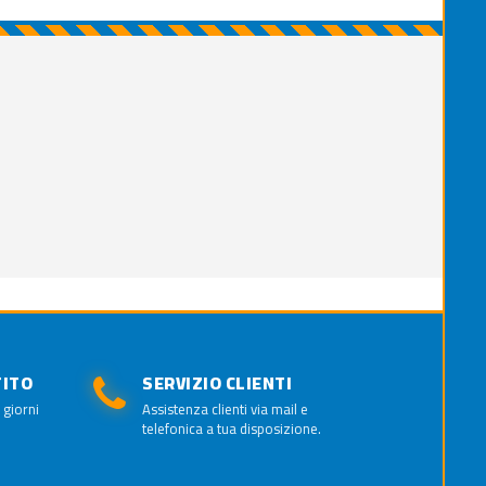
TITO
SERVIZIO CLIENTI
 giorni
Assistenza clienti via mail e
telefonica a tua disposizione.