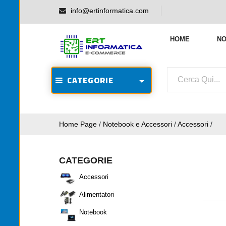
info@ertinformatica.com
HOME
NO
CATEGORIE
Home Page
/
Notebook e Accessori
/
Accessori
/
CATEGORIE
Accessori
Alimentatori
Notebook