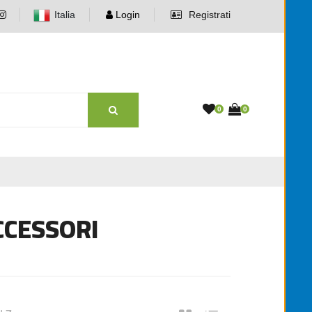
Italia
Login
Registrati
0
0
CCESSORI