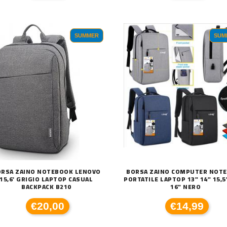
SUMMER
SUM
ORSA ZAINO NOTEBOOK LENOVO
BORSA ZAINO COMPUTER NOT
15,6' GRIGIO LAPTOP CASUAL
PORTATILE LAPTOP 13" 14" 15,5"
BACKPACK B210
16" NERO
€20,00
€14,99