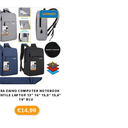
SUMMER
SA ZAINO COMPUTER NOTEBOOK
ATILE LAPTOP 13" 14" 15,5" 15,6"
16" BLU
€14,99