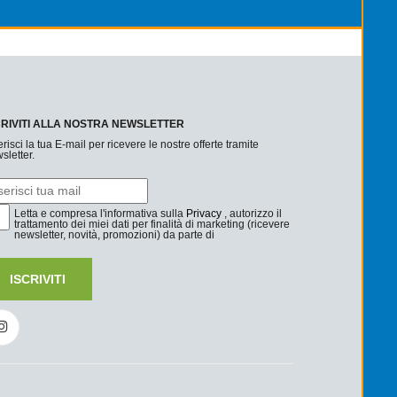
CRIVITI ALLA NOSTRA NEWSLETTER
erisci la tua E-mail per ricevere le nostre offerte tramite
sletter.
Letta e compresa l'informativa sulla
Privacy
, autorizzo il
trattamento dei miei dati per finalità di marketing (ricevere
newsletter, novità, promozioni) da parte di
ISCRIVITI