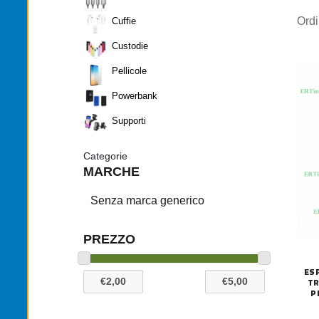
Ord
Cuffie
Custodie
Pellicole
Powerbank
Supporti
Categorie
MARCHE
Senza marca generico
PREZZO
ES
TR
P