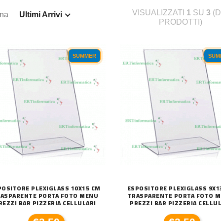
VISUALIZZATI
1
SU
3
(D
ina
Ultimi Arrivi
PRODOTTI)
SUMMER
SUM
POSITORE PLEXIGLASS 10X15 CM
ESPOSITORE PLEXIGLASS 9X1
ASPARENTE PORTA FOTO MENU
TRASPARENTE PORTA FOTO 
REZZI BAR PIZZERIA CELLULARI
PREZZI BAR PIZZERIA CELLU