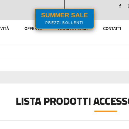
SUMMER SALE
PREZZI BOLLENTI
VITÀ
OFFERTE
VENDITE FLASH
CONTATTI
LISTA PRODOTTI ACCESS