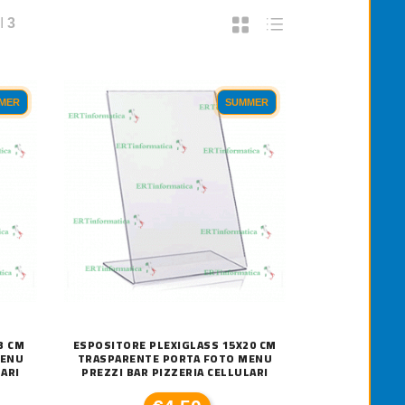
I
3
MER
SUMMER
3 CM
ESPOSITORE PLEXIGLASS 15X20 CM
MENU
TRASPARENTE PORTA FOTO MENU
LARI
PREZZI BAR PIZZERIA CELLULARI