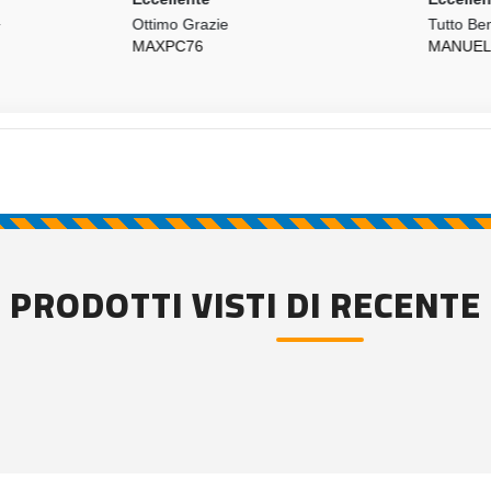
imo Grazie
Tutto Bene!!
XPC76
MANUEL.PERIN
PRODOTTI VISTI DI RECENTE