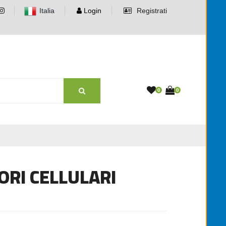
Italia
Login
Registrati
0
0
ORI CELLULARI