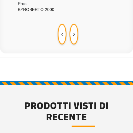
SEC
Pros
BYROBERTO.2000
PRODOTTI VISTI DI
RECENTE