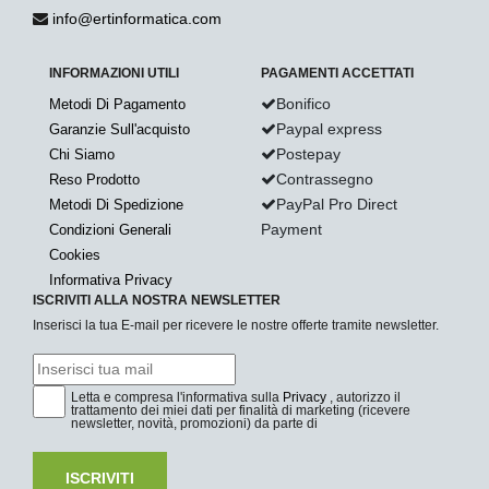
info@ertinformatica.com
INFORMAZIONI UTILI
PAGAMENTI ACCETTATI
Bonifico
Metodi Di Pagamento
Paypal express
Garanzie Sull'acquisto
Postepay
Chi Siamo
Contrassegno
Reso Prodotto
PayPal Pro Direct
Metodi Di Spedizione
Payment
Condizioni Generali
Cookies
Informativa Privacy
ISCRIVITI ALLA NOSTRA NEWSLETTER
Inserisci la tua E-mail per ricevere le nostre offerte tramite newsletter.
Letta e compresa l'informativa sulla
Privacy
, autorizzo il
trattamento dei miei dati per finalità di marketing (ricevere
newsletter, novità, promozioni) da parte di
ISCRIVITI