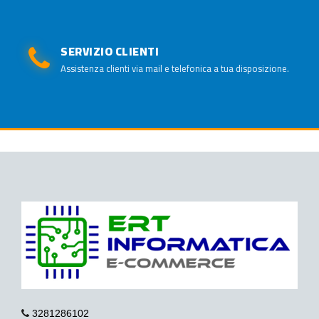
SERVIZIO CLIENTI
Assistenza clienti via mail e telefonica a tua disposizione.
3281286102