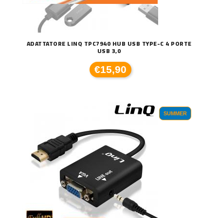
ADATTATORE LINQ TPC7940 HUB USB TYPE-C 4 PORTE
USB 3,0
€15,90
SUMMER