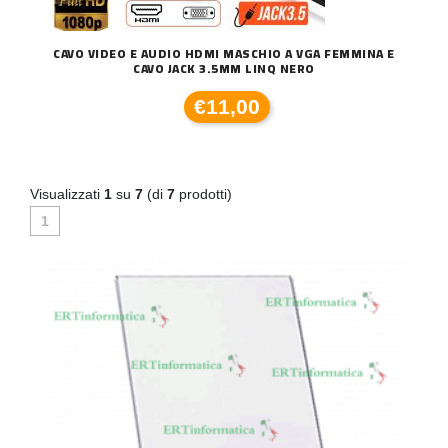
CAVO VIDEO E AUDIO HDMI MASCHIO A VGA FEMMINA E
CAVO JACK 3.5MM LINQ NERO
€11,00
Visualizzati
1
su
7
(di
7
prodotti)
1