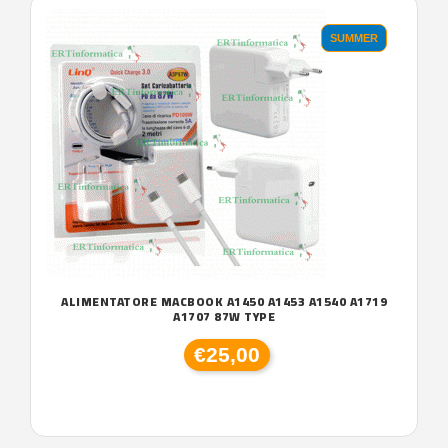
SUMMER
ALIMENTATORE MACBOOK A1450 A1453 A1540 A1719
A1707 87W TYPE
€25,00