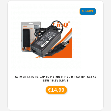
SUMMER
ALIMENTATORE LAPTOP LINQ HP COMPAQ HP-65175
65W 18,5V 3,5A S
€14,99