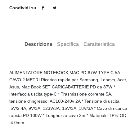
Condividi su
Descrizione
Specifica
Caratteristica
ALIMENTATORE NOTEBOOK,MAC PD-87W TYPE C 5A
CAVO 2 METRI Ricarica rapida per Samsung, Lenovo, Acer,
Asus, Mac Book SET CARICABATTERIE PD da 87W *
Interfaccia uscita type-C * Trasmissione corrente 5A,
tensione d'ingresso: AC100-240v 2A * Tensione di uscita
:5V/2.4A, 9V/3A, 123V/3A, 15V/3A, 18V/3A * Cavo di ricarica
rapida PD 100W * Lunghezza cavo 2m * Materiale TPE/ OD
:4.0mm