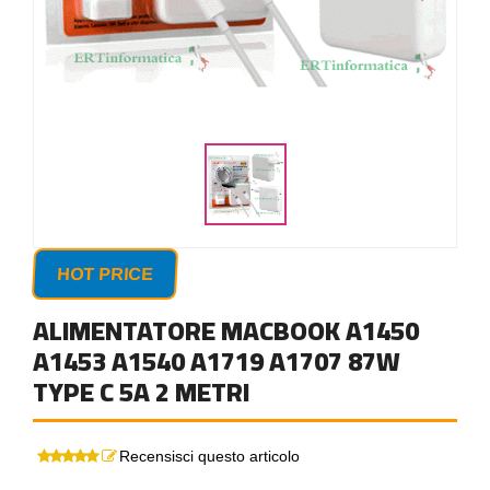
HOT PRICE
ALIMENTATORE MACBOOK A1450
A1453 A1540 A1719 A1707 87W
TYPE C 5A 2 METRI
Recensisci questo articolo