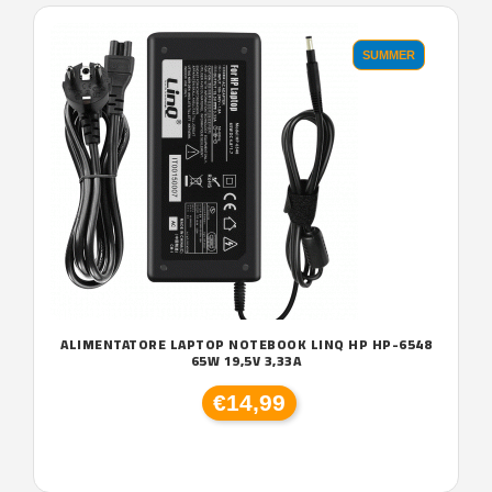
SUMMER
ALIMENTATORE LAPTOP NOTEBOOK LINQ HP HP-6548
65W 19,5V 3,33A
€14,99