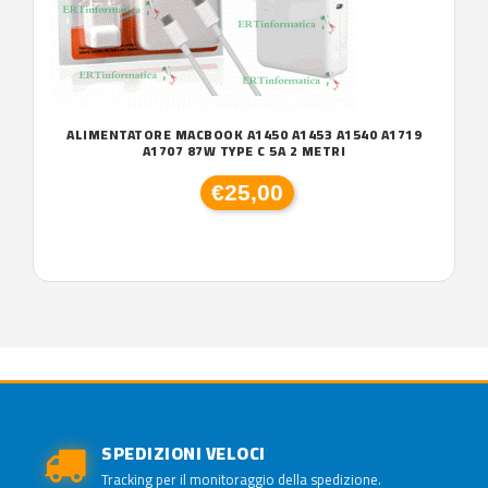
ALIMENTATORE MACBOOK A1450 A1453 A1540 A1719
A1707 87W TYPE C 5A 2 METRI
€25,00
SPEDIZIONI VELOCI
Tracking per il monitoraggio della spedizione.