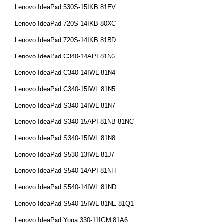
Lenovo IdeaPad 530S-15IKB 81EV
Lenovo IdeaPad 720S-14IKB 80XC
Lenovo IdeaPad 720S-14IKB 81BD
Lenovo IdeaPad C340-14API 81N6
Lenovo IdeaPad C340-14IWL 81N4
Lenovo IdeaPad C340-15IWL 81N5
Lenovo IdeaPad S340-14IWL 81N7
Lenovo IdeaPad S340-15API 81NB 81NC
Lenovo IdeaPad S340-15IWL 81N8
Lenovo IdeaPad S530-13IWL 81J7
Lenovo IdeaPad S540-14API 81NH
Lenovo IdeaPad S540-14IWL 81ND
Lenovo IdeaPad S540-15IWL 81NE 81Q1
Lenovo IdeaPad Yoga 330-11IGM 81A6