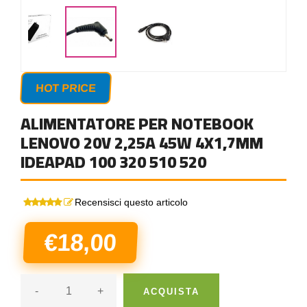
HOT PRICE
ALIMENTATORE PER NOTEBOOK
LENOVO 20V 2,25A 45W 4X1,7MM
IDEAPAD 100 320 510 520
Recensisci questo articolo
€18,00
-
+
ACQUISTA