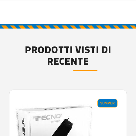
PRODOTTI VISTI DI
RECENTE
'.'
SUMMER