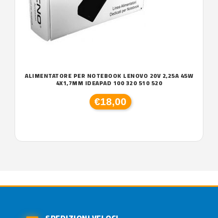
ALIMENTATORE PER NOTEBOOK LENOVO 20V 2,25A 45W
4X1,7MM IDEAPAD 100 320 510 520
€18,00