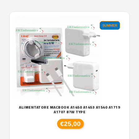
SUMMER
ALIMENTATORE MACBOOK A1450 A1453 A1540 A1719
A1707 87W TYPE
€25,00