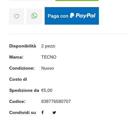
Disponibilità
2 pezzi
Marca:
TECNO
Condizione:
Nuovo
Costo di
Spedizione da
€5,00
Codice:
838776580707
Condividi su