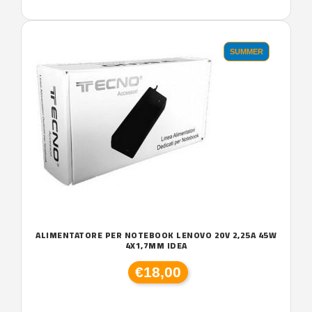
SUMMER
ALIMENTATORE PER NOTEBOOK LENOVO 20V 2,25A 45W
4X1,7MM IDEA
€18,00