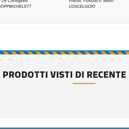
o Ok Consigliato
Precisi, Puntuali E Veloci
IOPPMICHELE77
LOSCELGOIO
PRODOTTI VISTI DI RECENTE