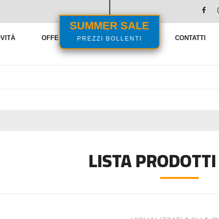
SUMMER SALE
PREZZI BOLLENTI
VITÀ
OFFERTE
VENDITE FLASH
CONTATTI
LISTA PRODOTTI