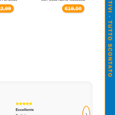
SALDI ESTIVI - TUTTO SCONTATO
€19,00
CARTUCCIA ORIGINALE CANON PG-
€23,00
Eccellente
Eccellente