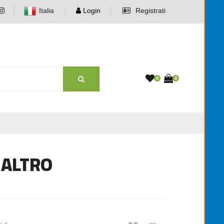
Italia
Login
Registrati
0
0
 ALTRO