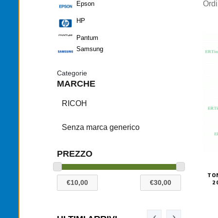
Ord
Epson
HP
Pantum
Samsung
Categorie
MARCHE
RICOH
Senza marca generico
PREZZO
TO
2