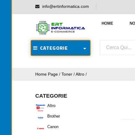
info@ertinformatica.com
HOME
NO
CATEGORIE
Home Page
/
Toner
/
Altro
/
CATEGORIE
Altro
Brother
Canon