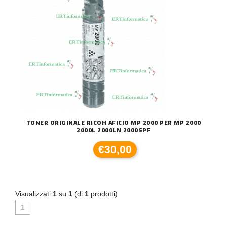
TONER ORIGINALE RICOH AFICIO MP 2000 PER MP 2000
2000L 2000LN 2000SPF
€30,00
Visualizzati
1
su
1
(di
1
prodotti)
1