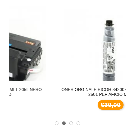
L NERO
TONER ORGINALE RICOH 842009 NERO TYPE MP
2501 PER AFICIO MP
€30,00