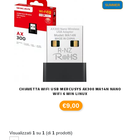
SUMMER
CHIAVETTA WIFI USB MERCUSYS AX300 MA14N NANO
WIFI 6 WIN LINUX
€9,00
Visualizzati
1
su
1
(di
1
prodotti)