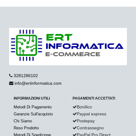
3281286102
info@ertinformatica.com
INFORMAZIONI UTILI
PAGAMENTI ACCETTATI
Bonifico
Metodi Di Pagamento
Paypal express
Garanzie Sull'acquisto
Postepay
Chi Siamo
Contrassegno
Reso Prodotto
PayPal Pro Direct
Metodi Di Spedizione