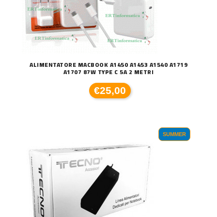
ALIMENTATORE MACBOOK A1450 A1453 A1540 A1719
A1707 87W TYPE C 5A 2 METRI
€25,00
SUMMER