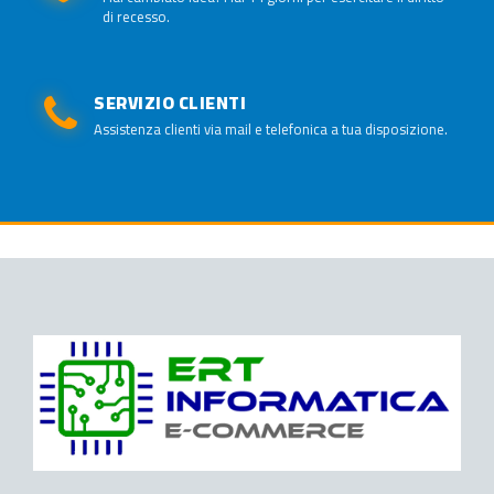
di recesso.
SERVIZIO CLIENTI
Assistenza clienti via mail e telefonica a tua disposizione.