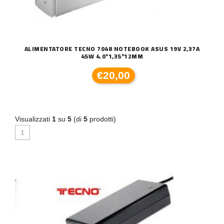
ALIMENTATORE TECNO 7048 NOTEBOOK ASUS 19V 2,37A
45W 4.0*1,35*12MM
€20,00
Visualizzati
1
su
5
(di
5
prodotti)
1