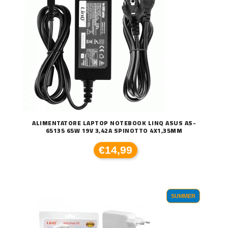
ALIMENTATORE LAPTOP NOTEBOOK LINQ ASUS AS-
65135 65W 19V 3,42A SPINOTTO 4X1,35MM
€14,99
SUMMER