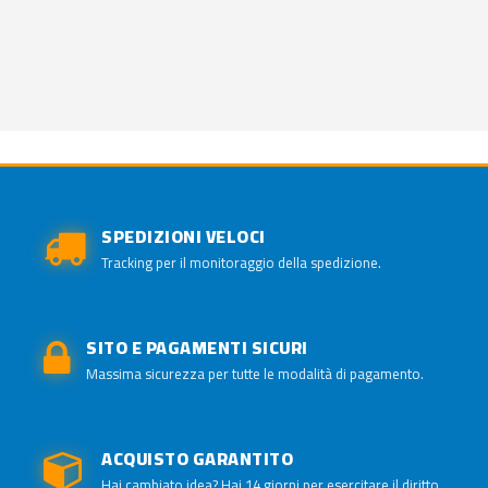
SPEDIZIONI VELOCI
Tracking per il monitoraggio della spedizione.
SITO E PAGAMENTI SICURI
Massima sicurezza per tutte le modalità di pagamento.
ACQUISTO GARANTITO
Hai cambiato idea? Hai 14 giorni per esercitare il diritto