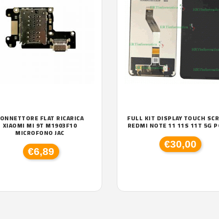
ONNETTORE FLAT RICARICA
FULL KIT DISPLAY TOUCH SC
XIAOMI MI 9T M1903F10
REDMI NOTE 11 11S 11T 5G 
MICROFONO JAC
€30,00
€6,89