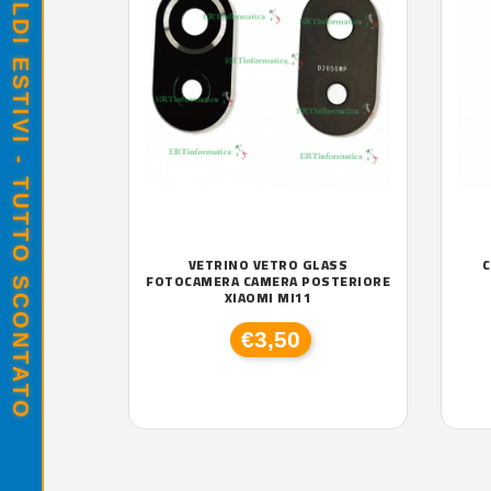
SALDI ESTIVI - TUTTO SCONTATO
VETRINO VETRO GLASS
C
FOTOCAMERA CAMERA POSTERIORE
XIAOMI MI11
€3,50