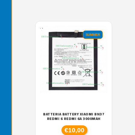
'.'
SUMMER
BATTERIA BATTERY XIAOMI BN37
REDMI 6 REDMI 6A 3000MAH
€10,00