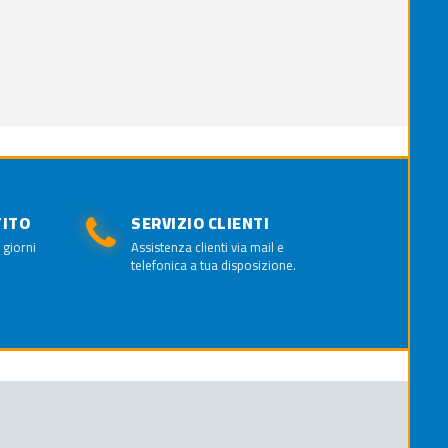
TITO
SERVIZIO CLIENTI
 giorni
Assistenza clienti via mail e
telefonica a tua disposizione.