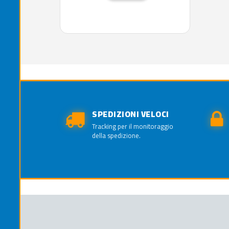
SPEDIZIONI VELOCI
Tracking per il monitoraggio
della spedizione.