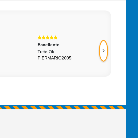
Eccellente
Eccellente
Tutto Ok.........
Ottimo
PIERMARIO2005
DADO984