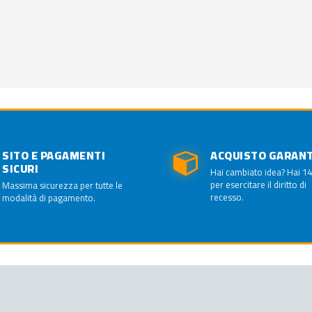
SITO E PAGAMENTI
ACQUISTO GARAN
SICURI
Hai cambiato idea? Hai 14
per esercitare il diritto di
Massima sicurezza per tutte le
recesso.
modalità di pagamento.