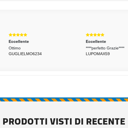
llente
Eccellente
mo
****perfetto Grazie****
LIELMO6234
LUPOMAX59
PRODOTTI VISTI DI RECENTE