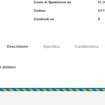
Costo di Spedizione da
€5,0
Codice:
ERT
Condividi su
Descrizione
Specifica
Caratteristica
A 3000MAH