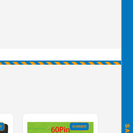
R
SUMMER