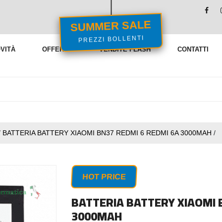
SUMMER SALE
PREZZI BOLLENTI
VITÀ
OFFERTE
VENDITE FLASH
CONTATTI
/
BATTERIA BATTERY XIAOMI BN37 REDMI 6 REDMI 6A 3000MAH
/
HOT PRICE
BATTERIA BATTERY XIAOMI 
3000MAH