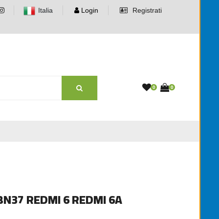
Italia
Login
Registrati
0
0
BN37 REDMI 6 REDMI 6A