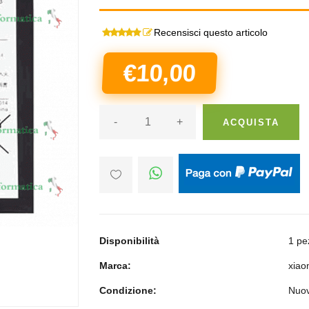
Recensisci questo articolo
€10,00
-
+
ACQUISTA
Disponibilità
1 pe
Marca:
xiao
Condizione:
Nuo