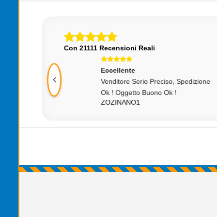
Con 21111 Recensioni Reali
Eccellente
Ecce
Venditore Serio Preciso, Spedizione
Otti
GUG
Ok ! Oggetto Buono Ok !
ZOZINANO1