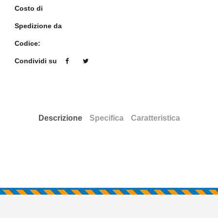
Costo di
Spedizione da
Codice:
Condividi su
Descrizione
Specifica
Caratteristica