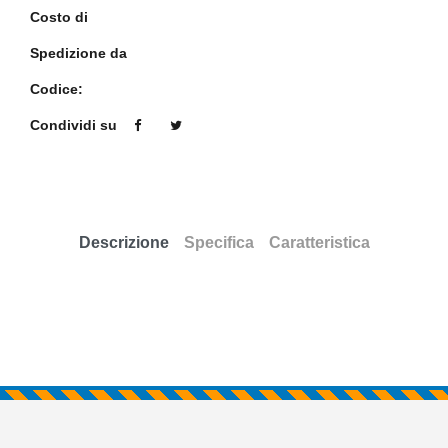
Costo di
Spedizione da
Codice:
Condividi su
Descrizione
Specifica
Caratteristica