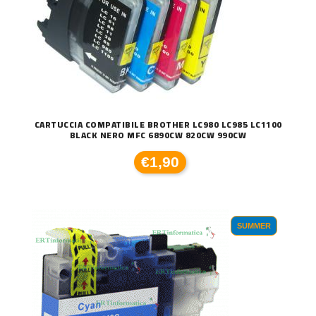
CARTUCCIA COMPATIBILE BROTHER LC980 LC985 LC1100
BLACK NERO MFC 6890CW 820CW 990CW
€1,90
SUMMER