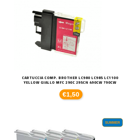
CARTUCCIA COMP. BROTHER LC980 LC985 LC1100
YELLOW GIALLO MFC 290C 295CN 490CW 790CW
€1,50
SUMMER