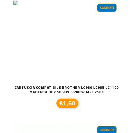
SUMMER
CARTUCCIA COMPATIBILE BROTHER LC980 LC985 LC1100
MAGENTA DCP 585CW 6690CW MFC 250C
€1,50
SUMMER