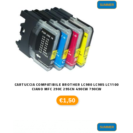
SUMMER
CARTUCCIA COMPATIBILE BROTHER LC980 LC985 LC1100
CIANO MFC 290C 295CN 490CW 790CW
€1,50
SUMMER