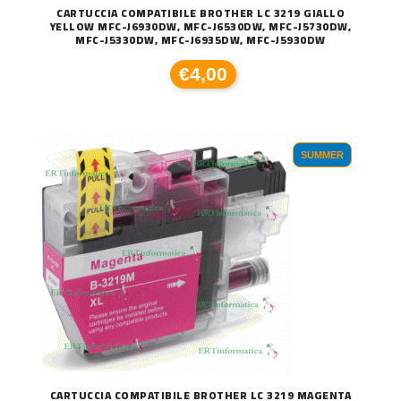
CARTUCCIA COMPATIBILE BROTHER LC 3219 GIALLO
YELLOW MFC-J6930DW, MFC-J6530DW, MFC-J5730DW,
MFC-J5330DW, MFC-J6935DW, MFC-J5930DW
€4,00
SUMMER
CARTUCCIA COMPATIBILE BROTHER LC 3219 MAGENTA