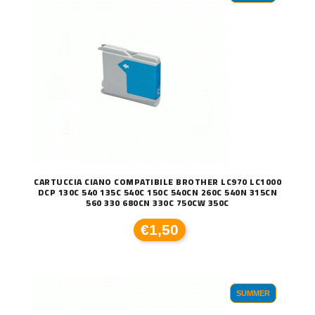
CARTUCCIA CIANO COMPATIBILE BROTHER LC970 LC1000
DCP 130C 540 135C 540C 150C 540CN 260C 540N 315CN
560 330 680CN 330C 750CW 350C
€1,50
SUMMER