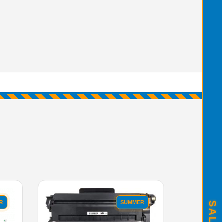
R
SUMMER