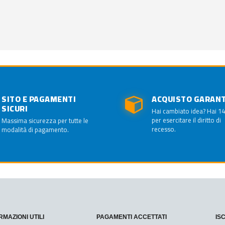
SITO E PAGAMENTI
ACQUISTO GARAN
SICURI
Hai cambiato idea? Hai 14
per esercitare il diritto di
Massima sicurezza per tutte le
recesso.
modalità di pagamento.
RMAZIONI UTILI
PAGAMENTI ACCETTATI
IS