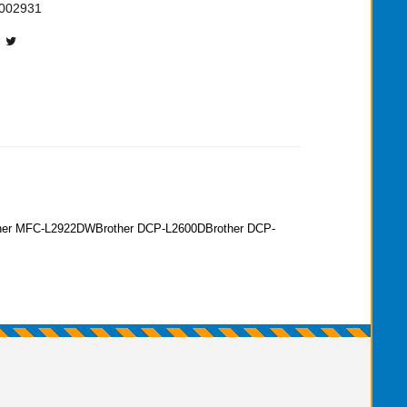
002931
her MFC-L2922DWBrother DCP-L2600DBrother DCP-