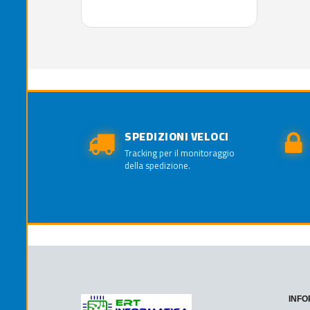
SPEDIZIONI VELOCI
Tracking per il monitoraggio
della spedizione.
INFO