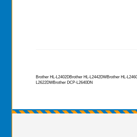
Brother HL-L2402DBrother HL-L2442DWBrother HL-L2
L2622DWBrother DCP-L2640DN