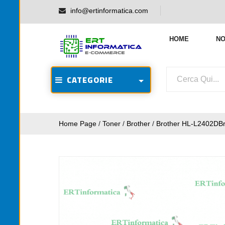
info@ertinformatica.com
HOME
NO
CATEGORIE
Home Page
/
Toner
/
Brother
/
Brother HL-L2402DB