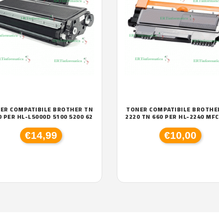
ER COMPATIBILE BROTHER TN
TONER COMPATIBILE BROTHE
0 PER HL-L5000D 5100 5200 62
2220 TN 660 PER HL-2240 MF
€14,99
€10,00