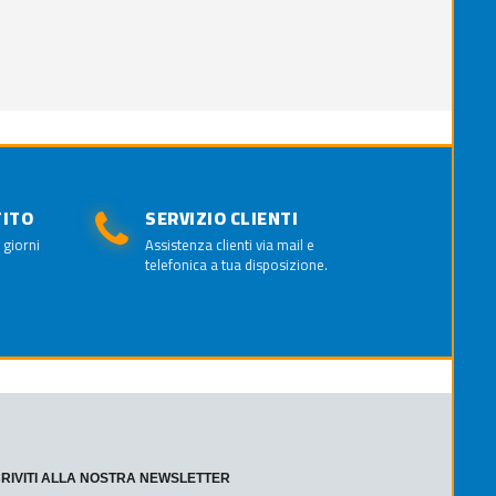
TITO
SERVIZIO CLIENTI
 giorni
Assistenza clienti via mail e
telefonica a tua disposizione.
CRIVITI ALLA NOSTRA NEWSLETTER