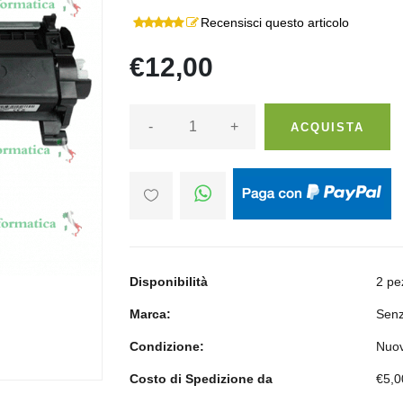
Recensisci questo articolo
€12,00
-
+
ACQUISTA
Disponibilità
2 pe
Marca:
Senz
Condizione:
Nuo
Costo di Spedizione da
€5,0