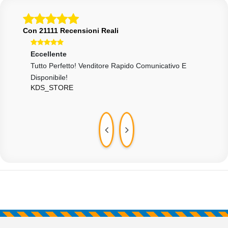
Con 21111 Recensioni Reali
Eccellente
Ecce
Tutto Perfetto! Venditore Rapido Comunicativo E
Velo
203
Disponibile!
KDS_STORE