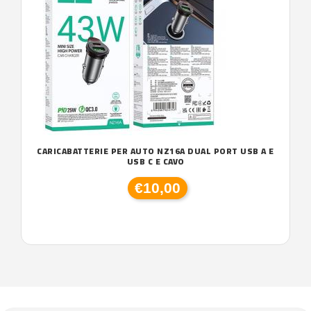
CARICABATTERIE PER AUTO NZ16A DUAL PORT USB A E
USB C E CAVO
€10,00