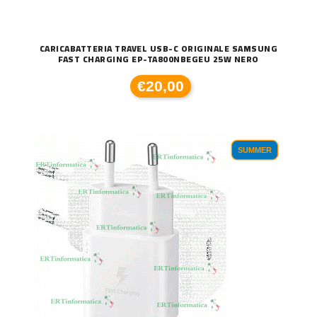
CARICABATTERIA TRAVEL USB-C ORIGINALE SAMSUNG
FAST CHARGING EP-TA800NBEGEU 25W NERO
€20,00
SUMMER