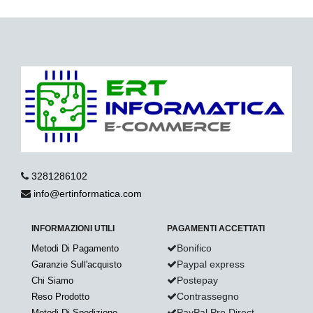
3281286102
info@ertinformatica.com
INFORMAZIONI UTILI
PAGAMENTI ACCETTATI
Bonifico
Metodi Di Pagamento
Paypal express
Garanzie Sull'acquisto
Postepay
Chi Siamo
Contrassegno
Reso Prodotto
PayPal Pro Direct
Metodi Di Spedizione