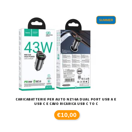
SUMMER
CARICABATTERIE PER AUTO NZ16A DUAL PORT USB A E
USB C E CAVO RICARICA USB C TO C
€10,00