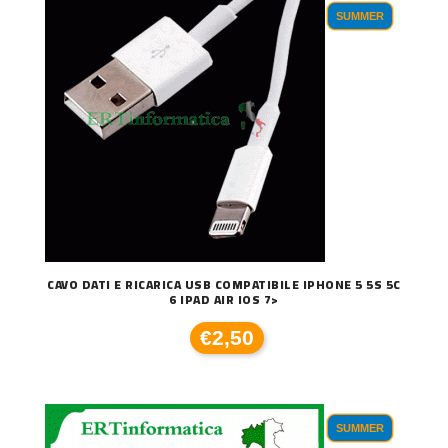
SUMMER
CAVO DATI E RICARICA USB COMPATIBILE IPHONE 5 5S 5C
6 IPAD AIR IOS 7>
€2,50
SUMMER