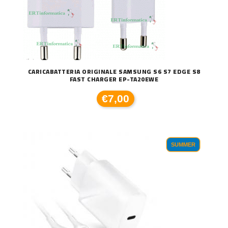
CARICABATTERIA ORIGINALE SAMSUNG S6 S7 EDGE S8
FAST CHARGER EP-TA20EWE
€7,00
SUMMER