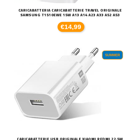
CARICABATTERIA CARICABATTERIE TRAVEL ORIGINALE
SAMSUNG T1510EWE 15W A13 A14 A23 A33 A52 A53
€14,99
SUMMER
CARICABATTERIE USB ORIGINALE XIAOMI REDMI 22,5W