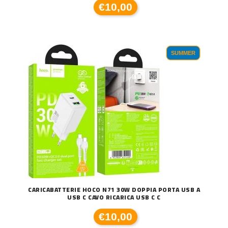
€10,00
SUMMER
CARICABATTERIE HOCO N71 30W DOPPIA PORTA USB A
USB C CAVO RICARICA USB C C
€10,00