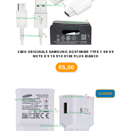
CAVO ORIGINALE SAMSUNG DG970BWE TYPE C S8 S9
NOTE 8 9 10 S10 S10E PLUS BIANCO
€5,00
SUMMER