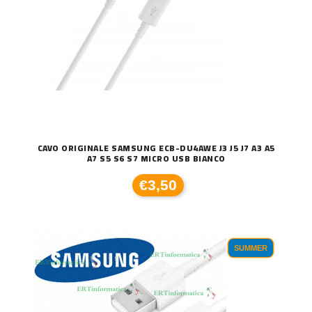
CAVO ORIGINALE SAMSUNG ECB-DU4AWE J3 J5 J7 A3 A5
A7 S5 S6 S7 MICRO USB BIANCO
€3,50
SUMMER