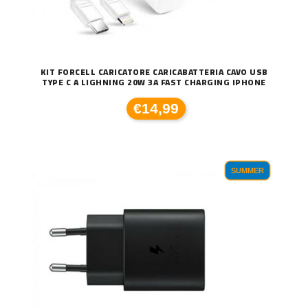
KIT FORCELL CARICATORE CARICABATTERIA CAVO USB
TYPE C A LIGHNING 20W 3A FAST CHARGING IPHONE
€14,99
SUMMER