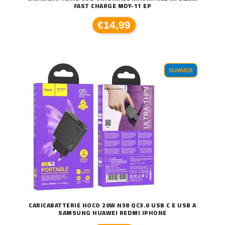
FAST CHARGE MDY-11 EP
€14,99
SUMMER
CARICABATTERIE HOCO 20W N38 QC3.0 USB C E USB A
SAMSUNG HUAWEI REDMI IPHONE