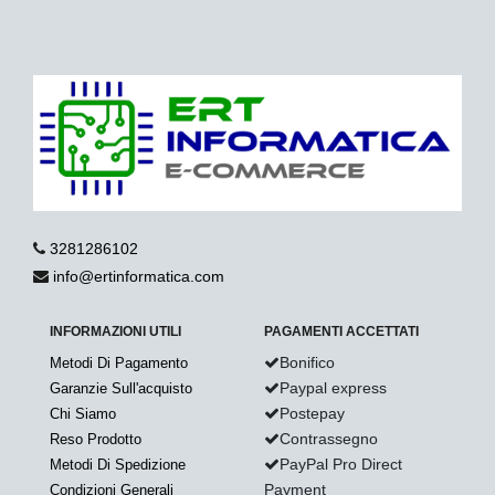
3281286102
info@ertinformatica.com
INFORMAZIONI UTILI
PAGAMENTI ACCETTATI
Bonifico
Metodi Di Pagamento
Paypal express
Garanzie Sull'acquisto
Postepay
Chi Siamo
Contrassegno
Reso Prodotto
PayPal Pro Direct
Metodi Di Spedizione
Payment
Condizioni Generali