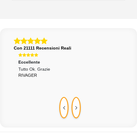
Con 21111 Recensioni Reali
Eccellente
Ecce
Tutto Ok. Grazie
Buon
RIVAGER
BRU