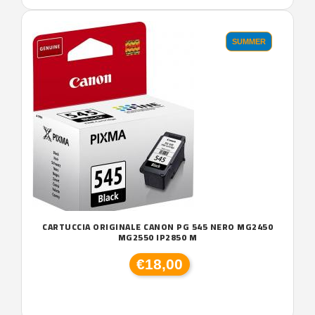
SUMMER
CARTUCCIA ORIGINALE CANON PG 545 NERO MG2450
MG2550 IP2850 M
€18,00