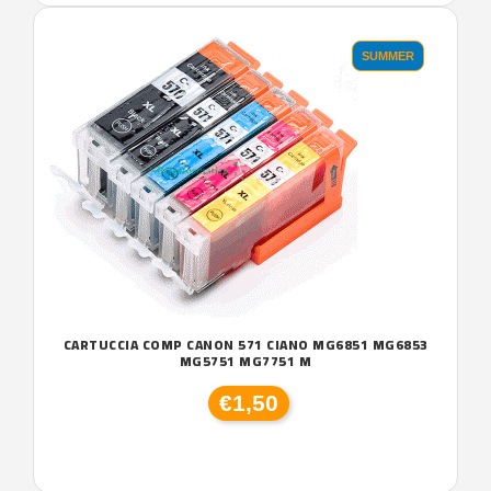
SUMMER
CARTUCCIA COMP CANON 571 CIANO MG6851 MG6853
MG5751 MG7751 M
€1,50