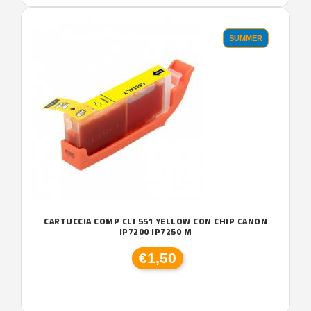
SUMMER
CARTUCCIA COMP CLI 551 YELLOW CON CHIP CANON
IP7200 IP7250 M
€1,50