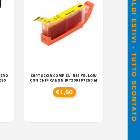
SALDI ESTIVI - TUTTO SCONTATO
NERO
CARTUCCIA COMP CLI 551 YELLOW
250
CON CHIP CANON IP7200 IP7250 M
€1,50