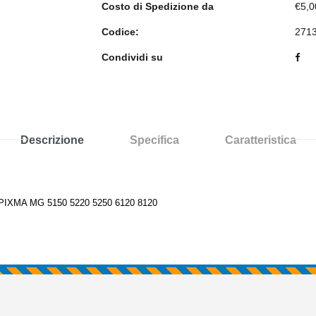
Costo di Spedizione da
€5,0
Codice:
271
Condividi su
Descrizione
Specifica
Caratteristica
XMA MG 5150 5220 5250 6120 8120