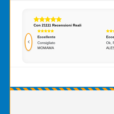
Con 21111 Recensioni Reali
Eccellente
Ecce
ffari Con Voi
Consigliato
Ok, 
MOMAMA
ALE