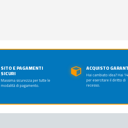
SITO E PAGAMENTI
ACQUISTO GARAN
SICURI
Hai cambiato idea? Hai 14
per esercitare il diritto di
Massima sicurezza per tutte le
recesso.
modalità di pagamento.