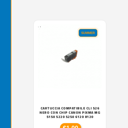
'.'
SUMMER
CARTUCCIA COMPATIBILE CLI 526
NERO CON CHIP CANON PIXMA MG
5150 5220 5250 6120 8120
€1,00