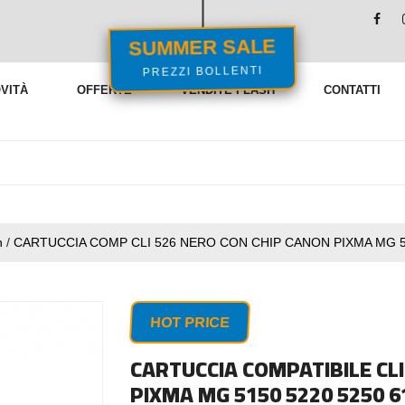
SUMMER SALE
PREZZI BOLLENTI
VITÀ
OFFERTE
VENDITE FLASH
CONTATTI
n
/
CARTUCCIA COMP CLI 526 NERO CON CHIP CANON PIXMA MG 51
HOT PRICE
CARTUCCIA COMPATIBILE CL
PIXMA MG 5150 5220 5250 6