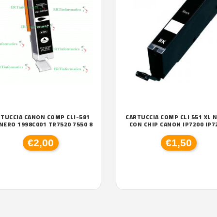
TUCCIA CANON COMP CLI-581
CARTUCCIA COMP CLI 551 XL 
 NERO 1998C001 TR7520 7550 8
CON CHIP CANON IP7200 IP7
€2,00
€1,50