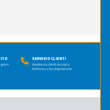
TITO
SERVIZIO CLIENTI
 giorni
Assistenza clienti via mail e
telefonica a tua disposizione.