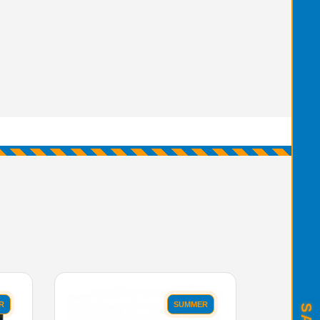
R
SUMMER