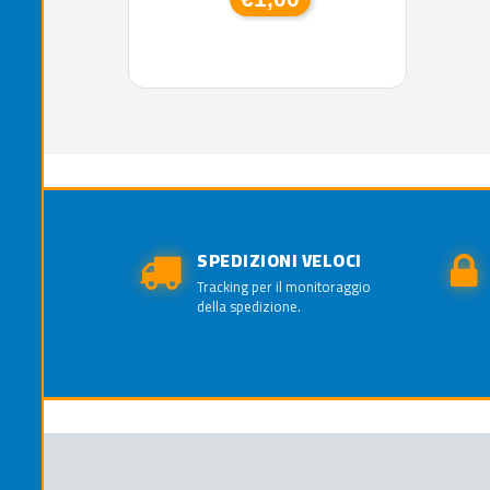
SPEDIZIONI VELOCI
Tracking per il monitoraggio
della spedizione.