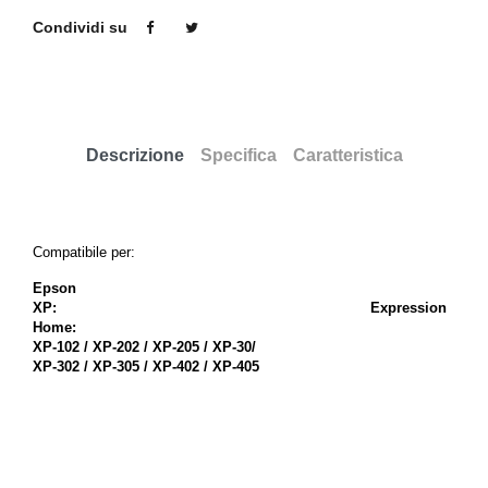
Condividi su
Descrizione
Specifica
Caratteristica
Compatibile per:
Epson
XP:
Expression
Home:
XP-102 / XP-202 / XP-205 / XP-30/
XP-302 / XP-305 / XP-402 / XP-405