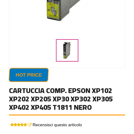
HOT PRICE
CARTUCCIA COMP. EPSON XP102
XP202 XP205 XP30 XP302 XP305
XP402 XP405 T1811 NERO
Recensisci questo articolo