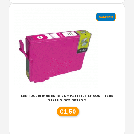
SUMMER
CARTUCCIA MAGENTA COMPATIBILE EPSON T1283
STYLUS S22 SX125 S
€1,50