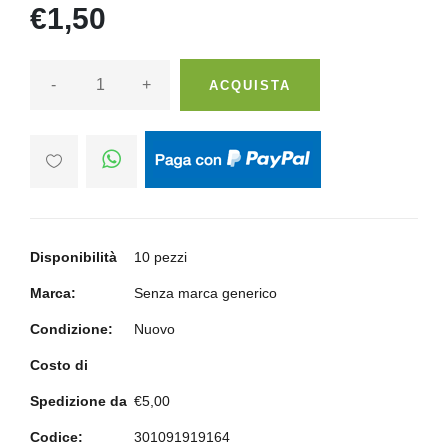
€1,50
-
+
ACQUISTA
Disponibilità
10 pezzi
Marca:
Senza marca generico
Condizione:
Nuovo
Costo di
Spedizione da
€5,00
Codice:
301091919164