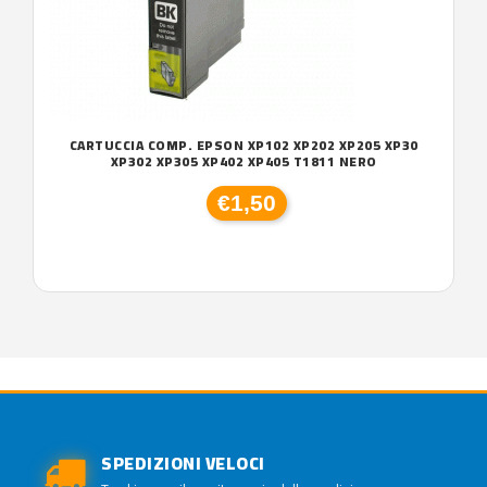
CARTUCCIA COMP. EPSON XP102 XP202 XP205 XP30
XP302 XP305 XP402 XP405 T1811 NERO
€1,50
SPEDIZIONI VELOCI