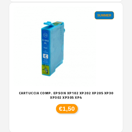
SUMMER
CARTUCCIA COMP. EPSON XP102 XP202 XP205 XP30
XP302 XP305 XP4
€1,50