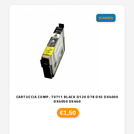
SUMMER
CARTUCCIA COMP. T0711 BLACK D120 D78 D92 DX4000
DX4050 DX440
€1,50