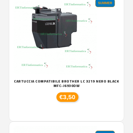
SUMMER
CARTUCCIA COMPATIBILE BROTHER LC 3219 NERO BLACK
MFC-J6930DW
€3,50