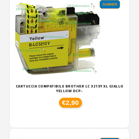
SUMMER
CARTUCCIA COMPATIBILE BROTHER LC 3213Y XL GIALLO
YELLOW DCP-
€2,90