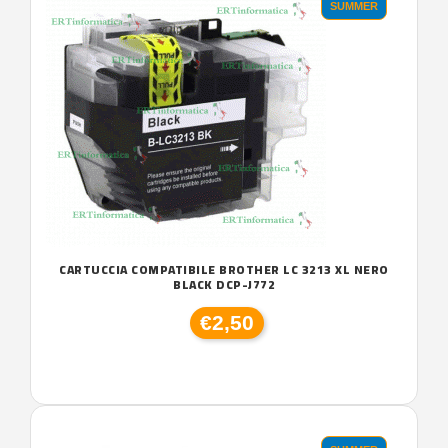
SUMMER
CARTUCCIA COMPATIBILE BROTHER LC 3213 XL NERO
BLACK DCP-J772
€2,50