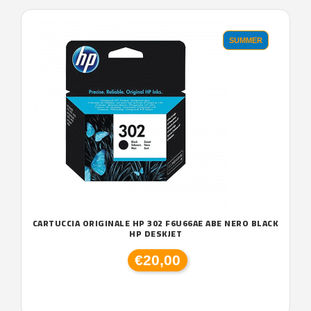
SUMMER
CARTUCCIA ORIGINALE HP 302 F6U66AE ABE NERO BLACK
HP DESKJET
€20,00