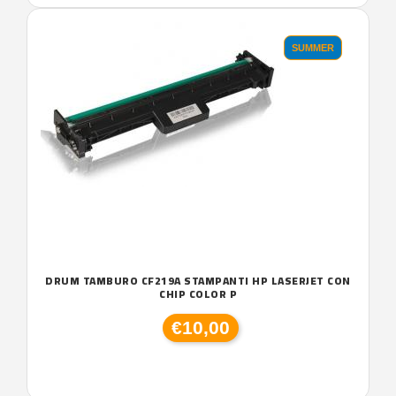
SUMMER
DRUM TAMBURO CF219A STAMPANTI HP LASERJET CON
CHIP COLOR P
€10,00