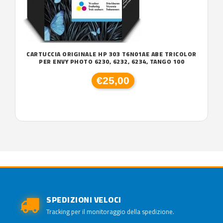
CARTUCCIA ORIGINALE HP 303 T6N01AE ABE TRICOLOR
PER ENVY PHOTO 6230, 6232, 6234, TANGO 100
€25,00
SPEDIZIONI VELOCI
Tracking per il monitoraggio della spedizione.