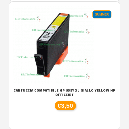
SUMMER
CARTUCCIA COMPATIBILE HP 935Y XL GIALLO YELLOW HP
OFFICEJET
€3,50