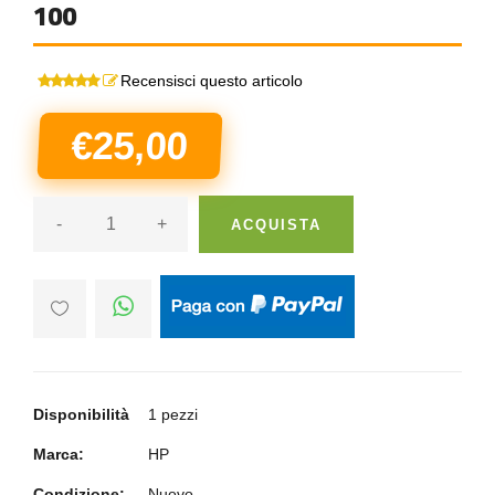
100
Recensisci questo articolo
€25,00
-
+
ACQUISTA
Disponibilità
1 pezzi
Marca:
HP
Condizione:
Nuovo