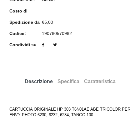
Costo di
Spedizione da
€5,00
Codice:
190780570982
Condividi su
Descrizione
Specifica
Caratteristica
CARTUCCIA ORIGINALE HP 303 T6N01AE ABE TRICOLOR PER
ENVY PHOTO 6230, 6232, 6234, TANGO 100