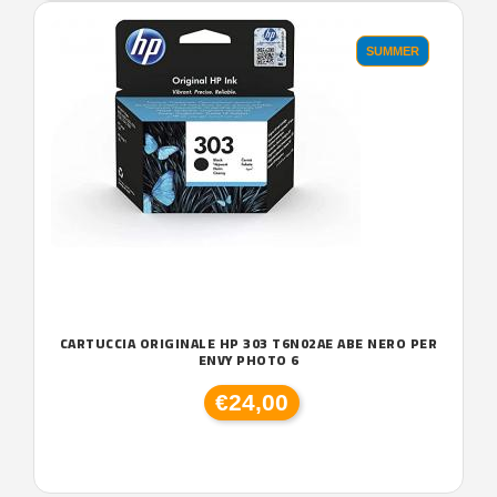
SUMMER
CARTUCCIA ORIGINALE HP 303 T6N02AE ABE NERO PER
ENVY PHOTO 6
€24,00