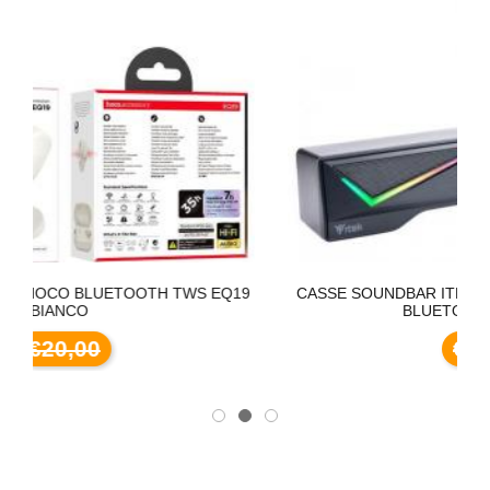
 TWS EQ19
CASSE SOUNDBAR ITEK S101 GAMING RGB ON-
BLUETOOTH JACK 3.5
€28,00