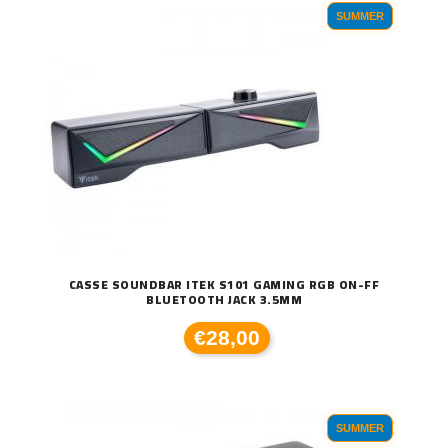
SUMMER
CASSE SOUNDBAR ITEK S101 GAMING RGB ON-FF
BLUETOOTH JACK 3.5MM
€28,00
SUMMER