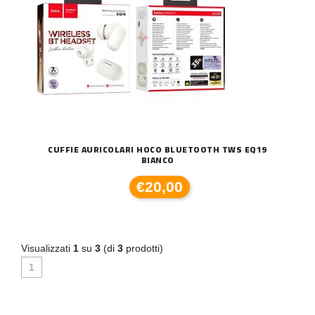
CUFFIE AURICOLARI HOCO BLUETOOTH TWS EQ19
BIANCO
€20,00
Visualizzati
1
su
3
(di
3
prodotti)
1