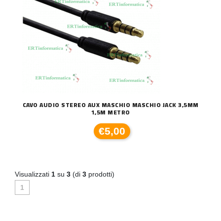
CAVO AUDIO STEREO AUX MASCHIO MASCHIO JACK 3,5MM
1,5M METRO
€5,00
Visualizzati
1
su
3
(di
3
prodotti)
1