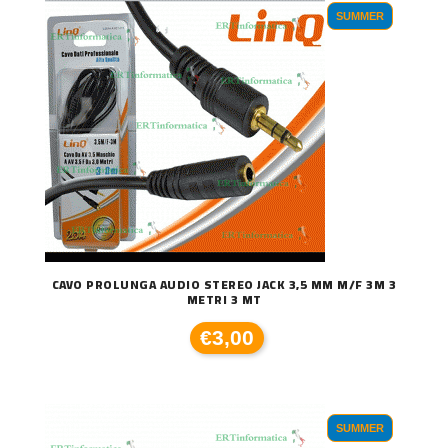
SUMMER
CAVO PROLUNGA AUDIO STEREO JACK 3,5 MM M/F 3M 3
METRI 3 MT
€3,00
SUMMER