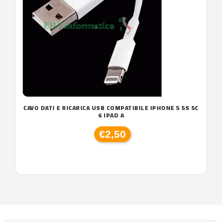
CAVO DATI E RICARICA USB COMPATIBILE IPHONE 5 5S 5C
6 IPAD A
€2,50