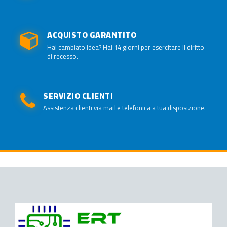
ACQUISTO GARANTITO
Hai cambiato idea? Hai 14 giorni per esercitare il diritto
di recesso.
SERVIZIO CLIENTI
Assistenza clienti via mail e telefonica a tua disposizione.