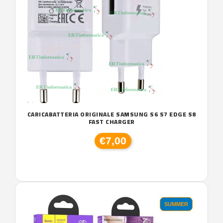
CARICABATTERIA ORIGINALE SAMSUNG S6 S7 EDGE S8
FAST CHARGER
€7,00
SUMMER