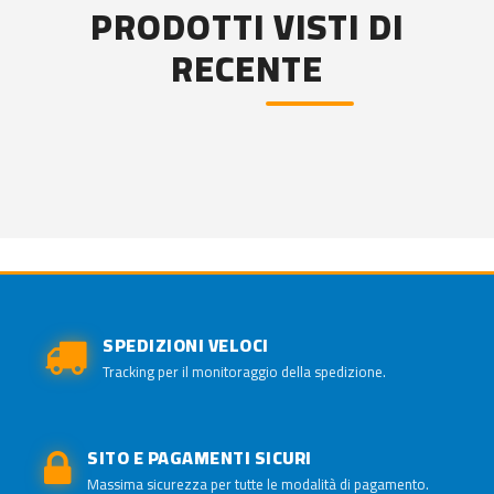
PRODOTTI VISTI DI
RECENTE
SPEDIZIONI VELOCI
Tracking per il monitoraggio della spedizione.
SITO E PAGAMENTI SICURI
Massima sicurezza per tutte le modalità di pagamento.