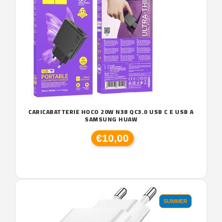
CARICABATTERIE HOCO 20W N38 QC3.0 USB C E USB A
SAMSUNG HUAW
€10,00
SUMMER