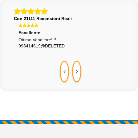
Con 21111 Recensioni Reali
Eccellente
Ecce
Ottimo Venditore!!!!
Otti
998414619@DELETED
LOP