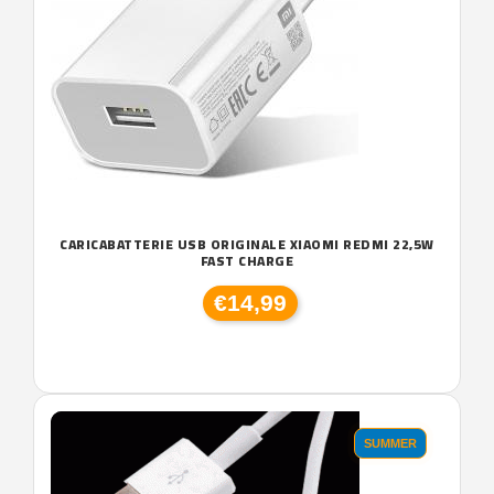
CARICABATTERIE USB ORIGINALE XIAOMI REDMI 22,5W
FAST CHARGE
€14,99
SUMMER