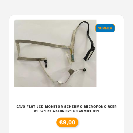
'.'
SUMMER
CAVO FLAT LCD MONITOR SCHERMO MICROFONO ACER
V5 571 23.42406.021 60.4VM03.031
€9,00