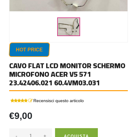
HOT PRICE
CAVO FLAT LCD MONITOR SCHERMO
MICROFONO ACER V5 571
23.42406.021 60.4VM03.031
Recensisci questo articolo
€9,00
-
+
ACQUISTA