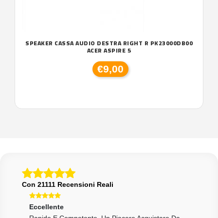
SPEAKER CASSA AUDIO DESTRA RIGHT R PK23000DB00
ACER ASPIRE 5
€9,00
Con 21111 Recensioni Reali
Eccellente
Ecce