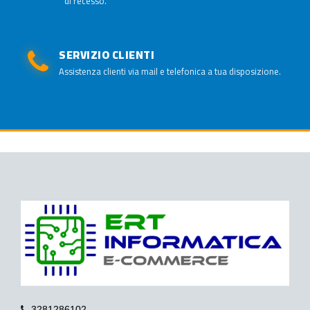
di recesso.
SERVIZIO CLIENTI
Assistenza clienti via mail e telefonica a tua disposizione.
3281286102