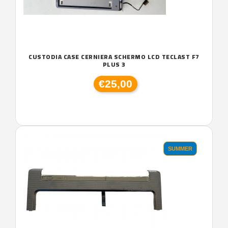
CUSTODIA CASE CERNIERA SCHERMO LCD TECLAST F7
PLUS 3
€25,00
SUMMER