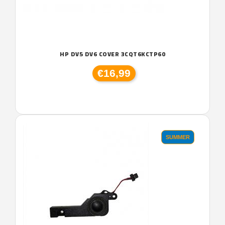
HP DV5 DV6 COVER 3CQT6KCTP60
€16,99
SUMMER