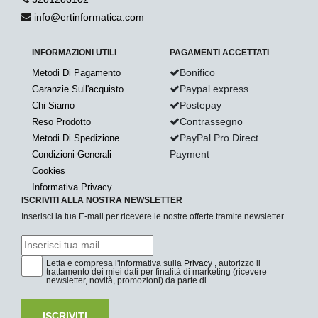
info@ertinformatica.com
INFORMAZIONI UTILI
PAGAMENTI ACCETTATI
Bonifico
Metodi Di Pagamento
Paypal express
Garanzie Sull'acquisto
Postepay
Chi Siamo
Contrassegno
Reso Prodotto
PayPal Pro Direct
Metodi Di Spedizione
Payment
Condizioni Generali
Cookies
Informativa Privacy
ISCRIVITI ALLA NOSTRA NEWSLETTER
Inserisci la tua E-mail per ricevere le nostre offerte tramite newsletter.
Letta e compresa l'informativa sulla
Privacy
, autorizzo il
trattamento dei miei dati per finalità di marketing (ricevere
newsletter, novità, promozioni) da parte di
ISCRIVITI