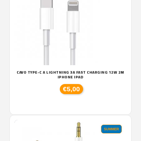
CAVO TYPE-C A LIGHTNING 3A FAST CHARGING 12W 2M
IPHONE IPAD
€5,00
SUMMER