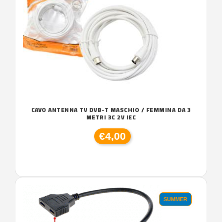
CAVO ANTENNA TV DVB-T MASCHIO / FEMMINA DA 3
METRI 3C 2V IEC
€4,00
SUMMER