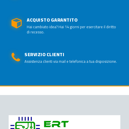
ACQUISTO GARANTITO
Hai cambiato idea? Hai 14 giorni per esercitare il diritto
di recesso.
SERVIZIO CLIENTI
Assistenza clienti via mail e telefonica a tua disposizione.