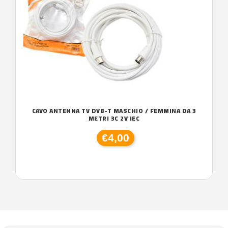
CAVO ANTENNA TV DVB-T MASCHIO / FEMMINA DA 3
METRI 3C 2V IEC
€4,00