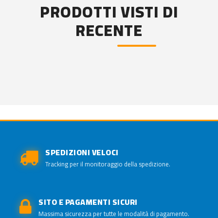
PRODOTTI VISTI DI
RECENTE
SPEDIZIONI VELOCI
Tracking per il monitoraggio della spedizione.
SITO E PAGAMENTI SICURI
Massima sicurezza per tutte le modalità di pagamento.