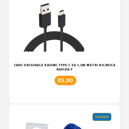
CAVO ORIGINALE XIAOMI TYPE C 3A 1,2M METRI RICARICA
RAPIDA F
€5,00
SUMMER