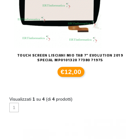
TOUCH SCREEN LISCIANI MIO TAB 7" EVOLUTION 2019
SPECIAL MP0101320 77380 71975
€12,00
Visualizzati
1
su
4
(di
4
prodotti)
1