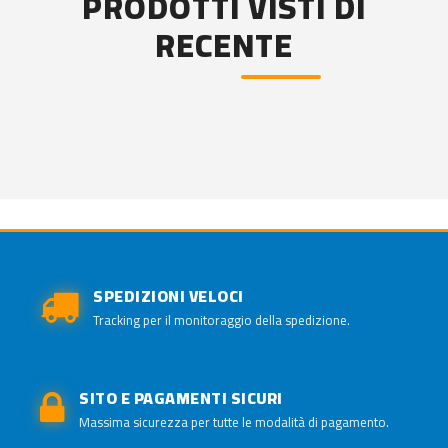
PRODOTTI VISTI DI
RECENTE
SPEDIZIONI VELOCI
Tracking per il monitoraggio della spedizione.
SITO E PAGAMENTI SICURI
Massima sicurezza per tutte le modalità di pagamento.