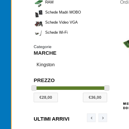
Ord
RAM
Schede Madri MOBO
Schede Video VGA
Schede Wi-Fi
Categorie
MARCHE
Kingston
PREZZO
ME
DD
ULTIMI ARRIVI