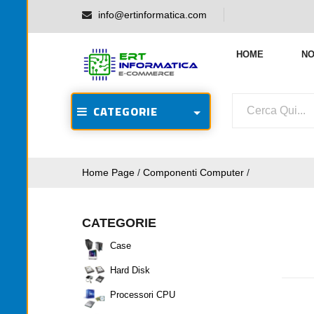
info@ertinformatica.com
HOME
NO
CATEGORIE
Home Page
/
Componenti Computer
/
CATEGORIE
Case
Hard Disk
Processori CPU