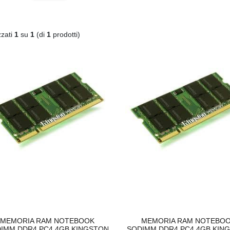
zzati
1
su
1
(di
1
prodotti)
C
590XL COMPATIBILE BROTHER
DISSIPATORE CPU LED FRGB LGA 1700 1
€
€20,00
MEMORIA RAM NOTEBOOK
MEMORIA RAM NOTEBO
IMM DDR4 PC4 4GB KINGSTON
SODIMM DDR4 PC4 4GB KIN