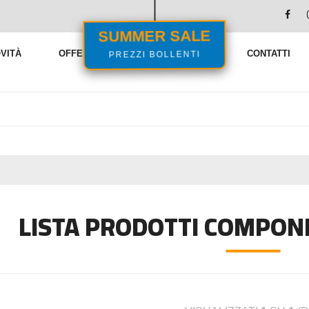
SUMMER SALE
PREZZI BOLLENTI
VITÀ
OFFERTE
VENDITE FLASH
CONTATTI
LISTA PRODOTTI COMPON