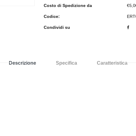
Costo di Spedizione da
€5,0
Codice:
ERT
Condividi su
Descrizione
Specifica
Caratteristica