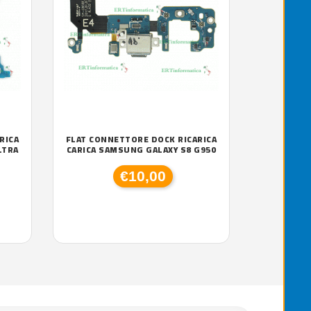
RICA
FLAT CONNETTORE DOCK RICARICA
LTRA
CARICA SAMSUNG GALAXY S8 G950
€10,00