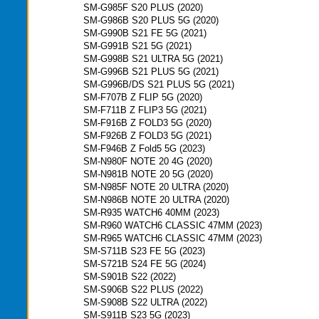
SM-G985F S20 PLUS (2020)
SM-G986B S20 PLUS 5G (2020)
SM-G990B S21 FE 5G (2021)
SM-G991B S21 5G (2021)
SM-G998B S21 ULTRA 5G (2021)
SM-G996B S21 PLUS 5G (2021)
SM-G996B/DS S21 PLUS 5G (2021)
SM-F707B Z FLIP 5G (2020)
SM-F711B Z FLIP3 5G (2021)
SM-F916B Z FOLD3 5G (2020)
SM-F926B Z FOLD3 5G (2021)
SM-F946B Z Fold5 5G (2023)
SM-N980F NOTE 20 4G (2020)
SM-N981B NOTE 20 5G (2020)
SM-N985F NOTE 20 ULTRA (2020)
SM-N986B NOTE 20 ULTRA (2020)
SM-R935 WATCH6 40MM (2023)
SM-R960 WATCH6 CLASSIC 47MM (2023)
SM-R965 WATCH6 CLASSIC 47MM (2023)
SM-S711B S23 FE 5G (2023)
SM-S721B S24 FE 5G (2024)
SM-S901B S22 (2022)
SM-S906B S22 PLUS (2022)
SM-S908B S22 ULTRA (2022)
SM-S911B S23 5G (2023)