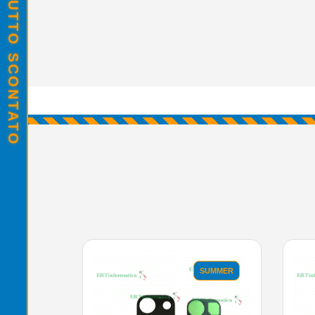
SALDI ESTIVI - TUTTO SCONTATO
SUMMER