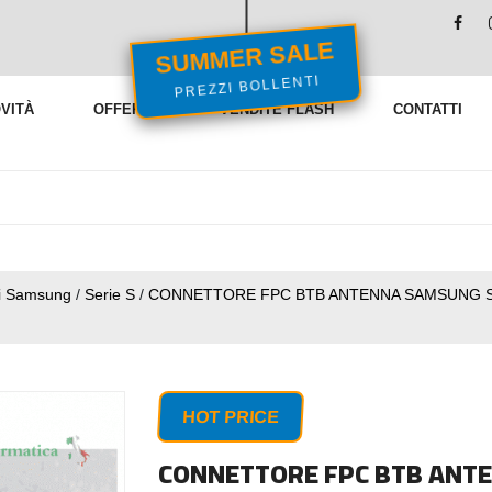
SUMMER SALE
PREZZI BOLLENTI
VITÀ
OFFERTE
VENDITE FLASH
CONTATTI
i Samsung
/
Serie S
/
CONNETTORE FPC BTB ANTENNA SAMSUNG S21 
HOT PRICE
CONNETTORE FPC BTB ANTE