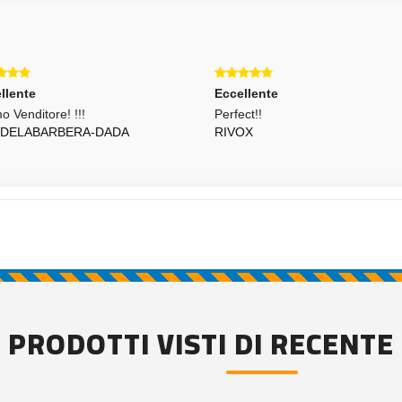
llente
Eccellente
o Venditore! !!!
Perfect!!
IDELABARBERA-DADA
RIVOX
PRODOTTI VISTI DI RECENTE