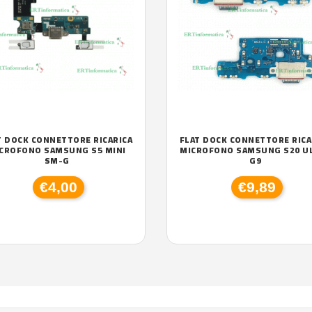
T DOCK CONNETTORE RICARICA
FLAT DOCK CONNETTORE RICA
CROFONO SAMSUNG S5 MINI
MICROFONO SAMSUNG S20 U
SM-G
G9
€4,00
€9,89