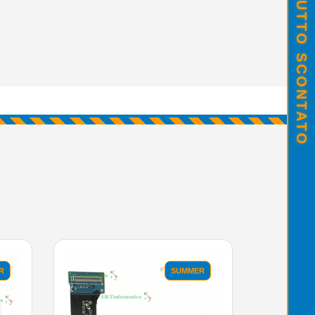
SALDI ESTIVI - TUTTO SCONTATO
R
SUMMER