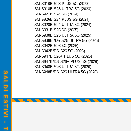
SM-S916B S23 PLUS 5G (2023)
SM-S918B S23 ULTRA 5G (2023)
SM-S921B S24 5G (2024)
SM-S926B S24 PLUS 5G (2024)
SM-S928B S24 ULTRA 5G (2024)
SM-S931B S25 5G (2025)
SM-S938B S25 ULTRA 5G (2025)
SM-S938B /DS S25 ULTRA 5G (2025)
SM-S942B S26 5G (2026)
SM-S942B/DS S26 5G (2026)
SM-S947B S26+ PLUS 5G (2026)
SM-S947B/DS S26+ PLUS 5G (2026)
SM-S948B S26 ULTRA 5G (2026)
SM-S948B/DS S26 ULTRA 5G (2026)