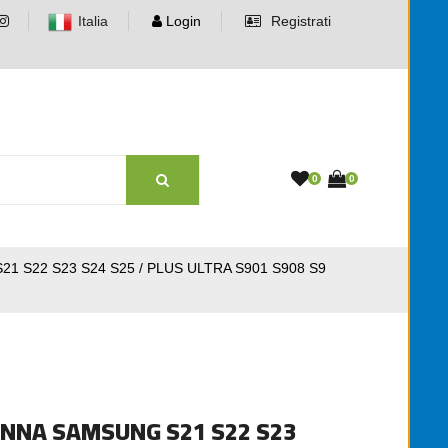
Italia
Login
Registrati
0
0
S22 S23 S24 S25 / PLUS ULTRA S901 S908 S9
NNA SAMSUNG S21 S22 S23