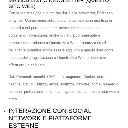
MAILING LIST O NEWSLETTER (QUESTO
SITO WEB)
Con la registrazione alla mailing list o alla newsletter, l’indirizzo
email dell’Utente viene automaticamente inserito in una lista di
contatti a cui potranno essere trasmessi messaggi email
contenenti informazioni, anche di natura commerciale e
promozionale, relative a Questo Sito Web. L'indirizzo email
dell'Utente potrebbe anche essere aggiunto a questa lista come
risultato della registrazione a Questo Sito Web o dopo aver
effettuato un acquisto.
Dati Personali raccolti: CAP, città, cognome, Cookie, data di
nascita, Dati di Utilizzo, email, indirizzo, nazione, nome, numero di
telefono, professione, provincia, ragione sociale, sesso, sito web e
stato.
INTERAZIONE CON SOCIAL
NETWORK E PIATTAFORME
ESTERNE