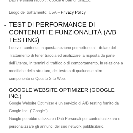
Dati Personali raccolti: Cookie e Dati di Utilizzo.
Luogo del trattamento: USA –
Privacy Policy
TEST DI PERFORMANCE DI
CONTENUTI E FUNZIONALITÀ (A/B
TESTING)
I servizi contenuti in questa sezione permettono al Titolare del
Trattamento di tener traccia ed analizzare la risposta da parte
dell’Utente, in termini di traffico o di comportamento, in relazione a
modifiche della struttura, del testo o di qualunque altro
componente di Questo Sito Web.
GOOGLE WEBSITE OPTIMIZER (GOOGLE
INC.)
Google Website Optimizer è un servizio di A/B testing fornito da
Google Inc. ("Google").
Google potrebbe utilizzare i Dati Personali per contestualizzare e
personalizzare gli annunci del suo network pubblicitario.