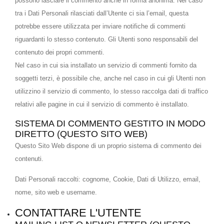
possono lasciare il commento anche in forma anonima. Nel caso
tra i Dati Personali rilasciati dall’Utente ci sia l’email, questa
potrebbe essere utilizzata per inviare notifiche di commenti
riguardanti lo stesso contenuto. Gli Utenti sono responsabili del
contenuto dei propri commenti.
Nel caso in cui sia installato un servizio di commenti fornito da
soggetti terzi, è possibile che, anche nel caso in cui gli Utenti non
utilizzino il servizio di commento, lo stesso raccolga dati di traffico
relativi alle pagine in cui il servizio di commento è installato.
SISTEMA DI COMMENTO GESTITO IN MODO
DIRETTO (QUESTO SITO WEB)
Questo Sito Web dispone di un proprio sistema di commento dei
contenuti.
Dati Personali raccolti: cognome, Cookie, Dati di Utilizzo, email,
nome, sito web e username.
CONTATTARE L'UTENTE