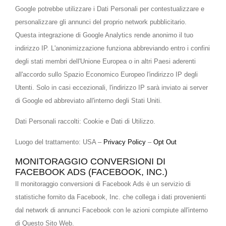
Google potrebbe utilizzare i Dati Personali per contestualizzare e
personalizzare gli annunci del proprio network pubblicitario.
Questa integrazione di Google Analytics rende anonimo il tuo
indirizzo IP. L'anonimizzazione funziona abbreviando entro i confini
degli stati membri dell'Unione Europea o in altri Paesi aderenti
all'accordo sullo Spazio Economico Europeo l'indirizzo IP degli
Utenti. Solo in casi eccezionali, l'indirizzo IP sarà inviato ai server
di Google ed abbreviato all'interno degli Stati Uniti.
Dati Personali raccolti: Cookie e Dati di Utilizzo.
Luogo del trattamento: USA –
Privacy Policy
–
Opt Out
MONITORAGGIO CONVERSIONI DI
FACEBOOK ADS (FACEBOOK, INC.)
Il monitoraggio conversioni di Facebook Ads è un servizio di
statistiche fornito da Facebook, Inc. che collega i dati provenienti
dal network di annunci Facebook con le azioni compiute all'interno
di Questo Sito Web.