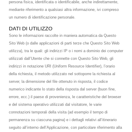
persona fisica, identificata o identificabile, anche indirettamente,
mediante riferimento a qualsiasi altra informazione, ivi compreso
un numero di identificazione personale.
DATI DI UTILIZZO
Sono le informazioni raccolte in maniera automatica da Questo
Sito Web (o dalle applicazioni di parti terze che Questo Sito Web
utilizza), tra le quali: gli indirizzi IP o i nomi a dominio dei computer
utilizzati dall’Utente che si connette con Questo Sito Web, gli
indirizzi in notazione URI (Uniform Resource Identifier), l’orario
della richiesta, il metodo utilizzato nel sottoporre la richiesta al
server, la dimensione del file ottenuto in risposta, il codice
numerico indicante lo stato della risposta dal server (buon fine,
errore, ecc.) il paese di provenienza, le caratteristiche del browser
e del sistema operativo utilizzati dal visitatore, le varie
connotazioni temporali della visita (ad esempio il tempo di
permanenza su ciascuna pagina) e i dettagli relativi all’itinerario
seguito all’interno dell’Applicazione, con particolare riferimento alla