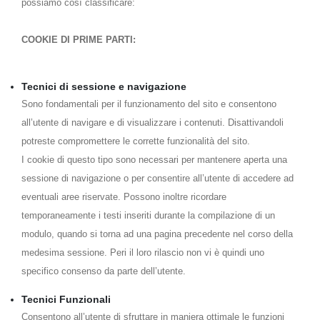
possiamo così classificare:
COOKIE DI PRIME PARTI:
Tecnici di sessione e navigazione
Sono fondamentali per il funzionamento del sito e consentono
all’utente di navigare e di visualizzare i contenuti. Disattivandoli
potreste compromettere le corrette funzionalità del sito.
I cookie di questo tipo sono necessari per mantenere aperta una
sessione di navigazione o per consentire all’utente di accedere ad
eventuali aree riservate. Possono inoltre ricordare
temporaneamente i testi inseriti durante la compilazione di un
modulo, quando si torna ad una pagina precedente nel corso della
medesima sessione. Peri il loro rilascio non vi è quindi uno
specifico consenso da parte dell’utente.
Tecnici Funzionali
Consentono all’utente di sfruttare in maniera ottimale le funzioni