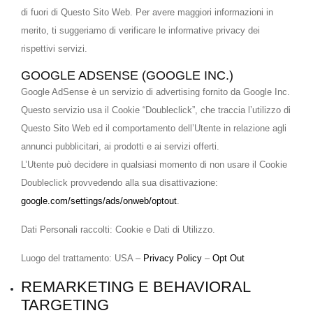
di fuori di Questo Sito Web. Per avere maggiori informazioni in
merito, ti suggeriamo di verificare le informative privacy dei
rispettivi servizi.
GOOGLE ADSENSE (GOOGLE INC.)
Google AdSense è un servizio di advertising fornito da Google Inc.
Questo servizio usa il Cookie “Doubleclick”, che traccia l’utilizzo di
Questo Sito Web ed il comportamento dell’Utente in relazione agli
annunci pubblicitari, ai prodotti e ai servizi offerti.
L’Utente può decidere in qualsiasi momento di non usare il Cookie
Doubleclick provvedendo alla sua disattivazione:
google.com/settings/ads/onweb/optout
.
Dati Personali raccolti: Cookie e Dati di Utilizzo.
Luogo del trattamento: USA –
Privacy Policy
–
Opt Out
REMARKETING E BEHAVIORAL
TARGETING