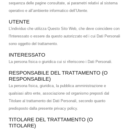
sequenza delle pagine consultate, ai parametri relativi al sistema
operativo e all’ambiente informatico dell’Utente.
UTENTE
L'individuo che utilizza Questo Sito Web, che deve coincidere con
l'Interessato o essere da questo autorizzato ed i cui Dati Personali
sono oggetto del trattamento.
INTERESSATO
La persona fisica o giuridica cui si riferiscono i Dati Personali.
RESPONSABILE DEL TRATTAMENTO (O
RESPONSABILE)
La persona fisica, giuridica, la pubblica amministrazione e
qualsiasi altro ente, associazione od organismo preposti dal
Titolare al trattamento dei Dati Personali, secondo quanto
predisposto dalla presente privacy policy.
TITOLARE DEL TRATTAMENTO (O
TITOLARE)