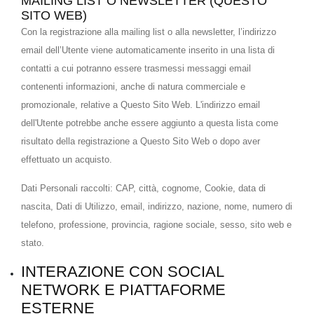
MAILING LIST O NEWSLETTER (QUESTO
SITO WEB)
Con la registrazione alla mailing list o alla newsletter, l’indirizzo
email dell’Utente viene automaticamente inserito in una lista di
contatti a cui potranno essere trasmessi messaggi email
contenenti informazioni, anche di natura commerciale e
promozionale, relative a Questo Sito Web. L'indirizzo email
dell'Utente potrebbe anche essere aggiunto a questa lista come
risultato della registrazione a Questo Sito Web o dopo aver
effettuato un acquisto.
Dati Personali raccolti: CAP, città, cognome, Cookie, data di
nascita, Dati di Utilizzo, email, indirizzo, nazione, nome, numero di
telefono, professione, provincia, ragione sociale, sesso, sito web e
stato.
INTERAZIONE CON SOCIAL
NETWORK E PIATTAFORME
ESTERNE