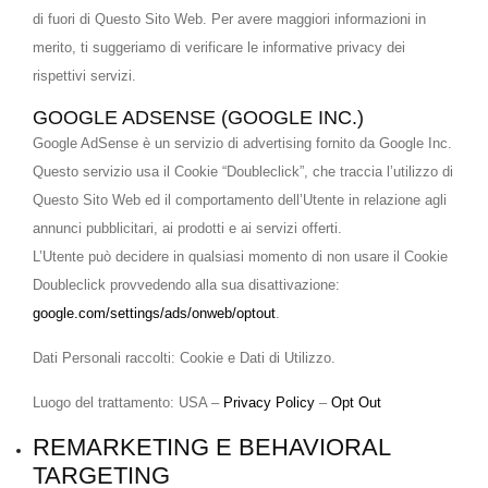
di fuori di Questo Sito Web. Per avere maggiori informazioni in
merito, ti suggeriamo di verificare le informative privacy dei
rispettivi servizi.
GOOGLE ADSENSE (GOOGLE INC.)
Google AdSense è un servizio di advertising fornito da Google Inc.
Questo servizio usa il Cookie “Doubleclick”, che traccia l’utilizzo di
Questo Sito Web ed il comportamento dell’Utente in relazione agli
annunci pubblicitari, ai prodotti e ai servizi offerti.
L’Utente può decidere in qualsiasi momento di non usare il Cookie
Doubleclick provvedendo alla sua disattivazione:
google.com/settings/ads/onweb/optout
.
Dati Personali raccolti: Cookie e Dati di Utilizzo.
Luogo del trattamento: USA –
Privacy Policy
–
Opt Out
REMARKETING E BEHAVIORAL
TARGETING