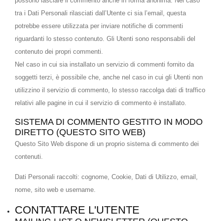
possono lasciare il commento anche in forma anonima. Nel caso
tra i Dati Personali rilasciati dall’Utente ci sia l’email, questa
potrebbe essere utilizzata per inviare notifiche di commenti
riguardanti lo stesso contenuto. Gli Utenti sono responsabili del
contenuto dei propri commenti.
Nel caso in cui sia installato un servizio di commenti fornito da
soggetti terzi, è possibile che, anche nel caso in cui gli Utenti non
utilizzino il servizio di commento, lo stesso raccolga dati di traffico
relativi alle pagine in cui il servizio di commento è installato.
SISTEMA DI COMMENTO GESTITO IN MODO
DIRETTO (QUESTO SITO WEB)
Questo Sito Web dispone di un proprio sistema di commento dei
contenuti.
Dati Personali raccolti: cognome, Cookie, Dati di Utilizzo, email,
nome, sito web e username.
CONTATTARE L'UTENTE