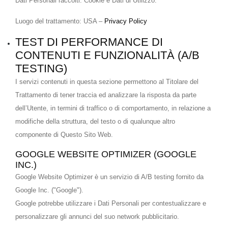
Dati Personali raccolti: Cookie e Dati di Utilizzo.
Luogo del trattamento: USA –
Privacy Policy
TEST DI PERFORMANCE DI
CONTENUTI E FUNZIONALITÀ (A/B
TESTING)
I servizi contenuti in questa sezione permettono al Titolare del
Trattamento di tener traccia ed analizzare la risposta da parte
dell’Utente, in termini di traffico o di comportamento, in relazione a
modifiche della struttura, del testo o di qualunque altro
componente di Questo Sito Web.
GOOGLE WEBSITE OPTIMIZER (GOOGLE
INC.)
Google Website Optimizer è un servizio di A/B testing fornito da
Google Inc. ("Google").
Google potrebbe utilizzare i Dati Personali per contestualizzare e
personalizzare gli annunci del suo network pubblicitario.