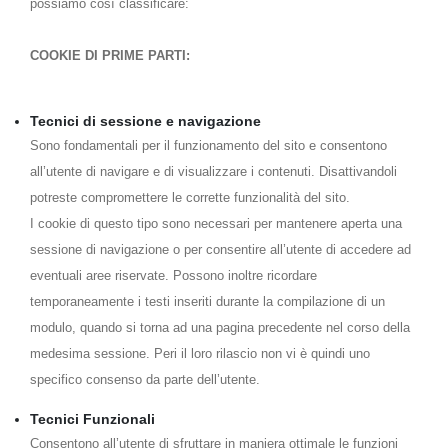
possiamo così classificare:
COOKIE DI PRIME PARTI:
Tecnici di sessione e navigazione
Sono fondamentali per il funzionamento del sito e consentono
all’utente di navigare e di visualizzare i contenuti. Disattivandoli
potreste compromettere le corrette funzionalità del sito.
I cookie di questo tipo sono necessari per mantenere aperta una
sessione di navigazione o per consentire all’utente di accedere ad
eventuali aree riservate. Possono inoltre ricordare
temporaneamente i testi inseriti durante la compilazione di un
modulo, quando si torna ad una pagina precedente nel corso della
medesima sessione. Peri il loro rilascio non vi è quindi uno
specifico consenso da parte dell’utente.
Tecnici Funzionali
Consentono all’utente di sfruttare in maniera ottimale le funzioni