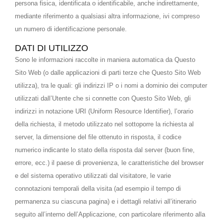
persona fisica, identificata o identificabile, anche indirettamente,
mediante riferimento a qualsiasi altra informazione, ivi compreso
un numero di identificazione personale.
DATI DI UTILIZZO
Sono le informazioni raccolte in maniera automatica da Questo
Sito Web (o dalle applicazioni di parti terze che Questo Sito Web
utilizza), tra le quali: gli indirizzi IP o i nomi a dominio dei computer
utilizzati dall’Utente che si connette con Questo Sito Web, gli
indirizzi in notazione URI (Uniform Resource Identifier), l’orario
della richiesta, il metodo utilizzato nel sottoporre la richiesta al
server, la dimensione del file ottenuto in risposta, il codice
numerico indicante lo stato della risposta dal server (buon fine,
errore, ecc.) il paese di provenienza, le caratteristiche del browser
e del sistema operativo utilizzati dal visitatore, le varie
connotazioni temporali della visita (ad esempio il tempo di
permanenza su ciascuna pagina) e i dettagli relativi all’itinerario
seguito all’interno dell’Applicazione, con particolare riferimento alla