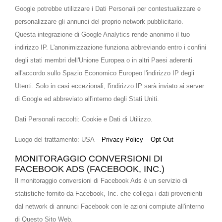
Google potrebbe utilizzare i Dati Personali per contestualizzare e
personalizzare gli annunci del proprio network pubblicitario.
Questa integrazione di Google Analytics rende anonimo il tuo
indirizzo IP. L'anonimizzazione funziona abbreviando entro i confini
degli stati membri dell'Unione Europea o in altri Paesi aderenti
all'accordo sullo Spazio Economico Europeo l'indirizzo IP degli
Utenti. Solo in casi eccezionali, l'indirizzo IP sarà inviato ai server
di Google ed abbreviato all'interno degli Stati Uniti.
Dati Personali raccolti: Cookie e Dati di Utilizzo.
Luogo del trattamento: USA –
Privacy Policy
–
Opt Out
MONITORAGGIO CONVERSIONI DI
FACEBOOK ADS (FACEBOOK, INC.)
Il monitoraggio conversioni di Facebook Ads è un servizio di
statistiche fornito da Facebook, Inc. che collega i dati provenienti
dal network di annunci Facebook con le azioni compiute all'interno
di Questo Sito Web.