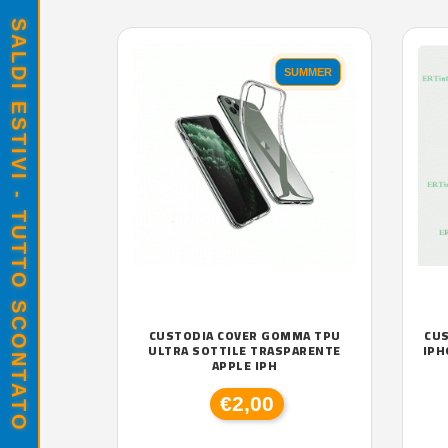
SALDI ESTIVI - TUTTO SCONTATO
SUMMER
CUSTODIA COVER GOMMA TPU
CU
ULTRA SOTTILE TRASPARENTE
IPH
APPLE IPH
€2,00