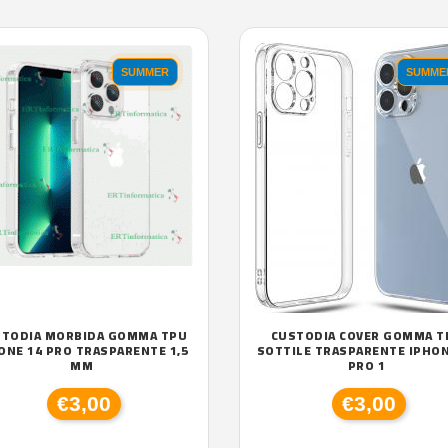
SUMMER
SUMME
STODIA MORBIDA GOMMA TPU
CUSTODIA COVER GOMMA T
ONE 14 PRO TRASPARENTE 1,5
SOTTILE TRASPARENTE IPHON
MM
PRO 1
€3,00
€3,00