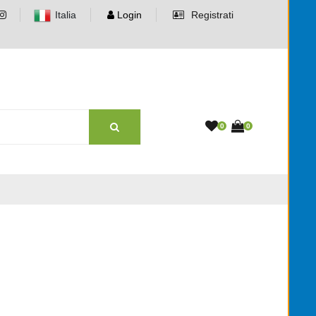
Italia
Login
Registrati
0
0