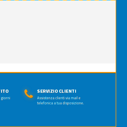
TITO
SERVIZIO CLIENTI
 giorni
Assistenza clienti via mail e
telefonica a tua disposizione.