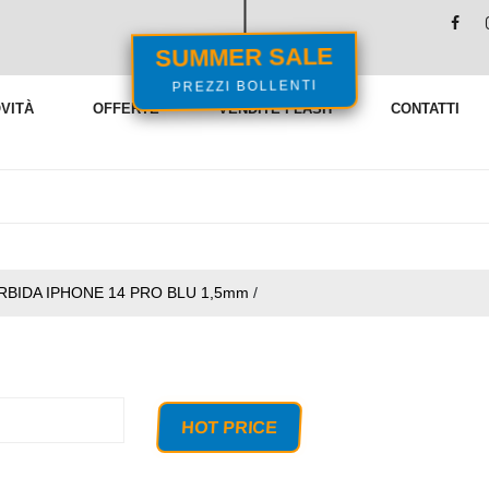
SUMMER SALE
PREZZI BOLLENTI
VITÀ
OFFERTE
VENDITE FLASH
CONTATTI
BIDA IPHONE 14 PRO BLU 1,5mm
/
HOT PRICE