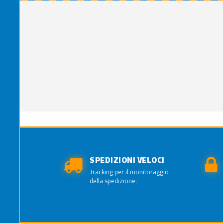
SPEDIZIONI VELOCI
Tracking per il monitoraggio
della spedizione.