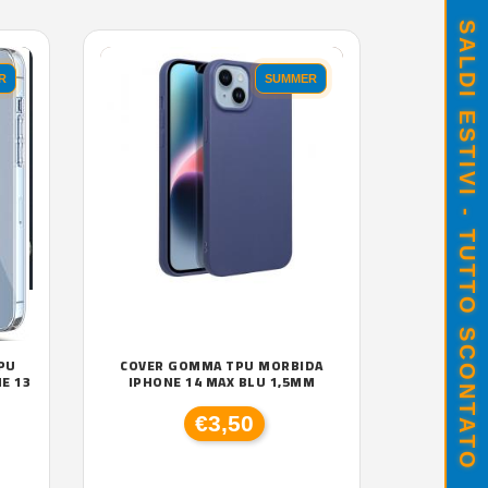
SALDI ESTIVI - TUTTO SCONTATO
R
SUMMER
PU
COVER GOMMA TPU MORBIDA
E 13
IPHONE 14 MAX BLU 1,5MM
€3,50