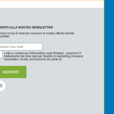
CRIVITI ALLA NOSTRA NEWSLETTER
erisci la tua E-mail per ricevere le nostre offerte tramite
sletter.
Letta e compresa l'informativa sulla
Privacy
, autorizzo il
trattamento dei miei dati per finalità di marketing (ricevere
newsletter, novità, promozioni) da parte di
ISCRIVITI