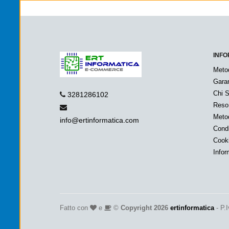
INFO
Meto
Garan
Chi 
3281286102
Reso
Metod
info@ertinformatica.com
Condi
Cook
Infor
Fatto con
e
©
Copyright 2026
ertinformatica
- P.