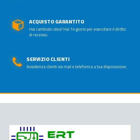
ACQUISTO GARANTITO
Hai cambiato idea? Hai 14 giorni per esercitare il diritto
di recesso.
SERVIZIO CLIENTI
Assistenza clienti via mail e telefonica a tua disposizione.