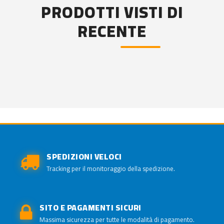
PRODOTTI VISTI DI
RECENTE
SPEDIZIONI VELOCI
Tracking per il monitoraggio della spedizione.
SITO E PAGAMENTI SICURI
Massima sicurezza per tutte le modalità di pagamento.