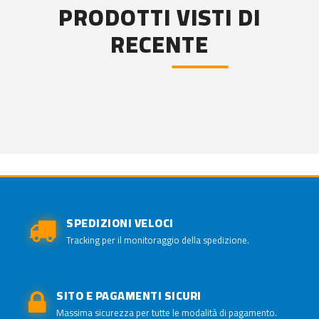
PRODOTTI VISTI DI
RECENTE
SPEDIZIONI VELOCI
Tracking per il monitoraggio della spedizione.
SITO E PAGAMENTI SICURI
Massima sicurezza per tutte le modalità di pagamento.