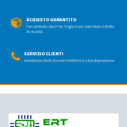
ACQUISTO GARANTITO
Hai cambiato idea? Hai 14 giorni per esercitare il diritto
di recesso.
SERVIZIO CLIENTI
Assistenza clienti via mail e telefonica a tua disposizione.