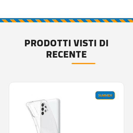
PRODOTTI VISTI DI
RECENTE
'.'
SUMMER