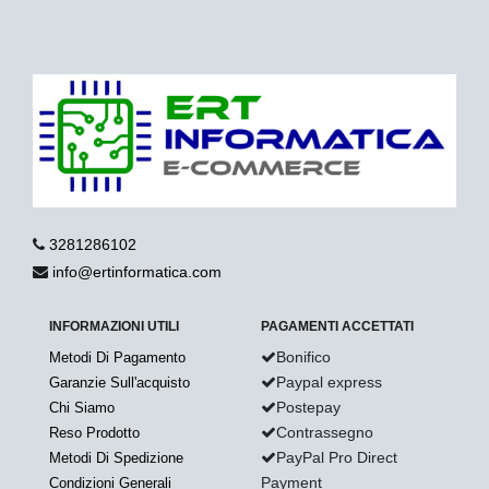
3281286102
info@ertinformatica.com
INFORMAZIONI UTILI
PAGAMENTI ACCETTATI
Bonifico
Metodi Di Pagamento
Paypal express
Garanzie Sull'acquisto
Postepay
Chi Siamo
Contrassegno
Reso Prodotto
PayPal Pro Direct
Metodi Di Spedizione
Payment
Condizioni Generali