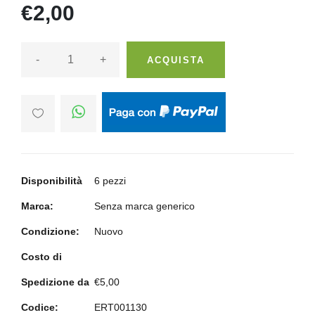
€2,00
-
+
ACQUISTA
Disponibilità
6 pezzi
Marca:
Senza marca generico
Condizione:
Nuovo
Costo di
Spedizione da
€5,00
Codice:
ERT001130