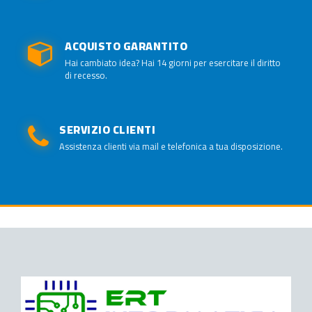
ACQUISTO GARANTITO
Hai cambiato idea? Hai 14 giorni per esercitare il diritto
di recesso.
SERVIZIO CLIENTI
Assistenza clienti via mail e telefonica a tua disposizione.