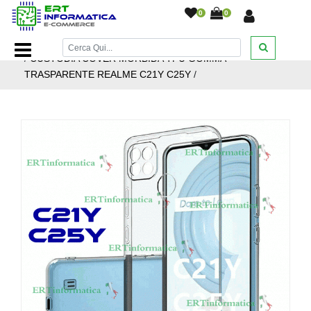
0
0
Home Page
/
Accessori cellulari
/
Custodie
/
Oppo - Realme
/
CUSTODIA COVER MORBIDA TPU GOMMA
TRASPARENTE REALME C21Y C25Y
/