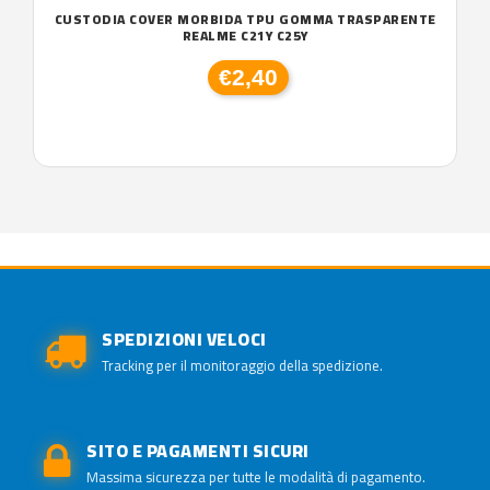
CUSTODIA COVER MORBIDA TPU GOMMA TRASPARENTE
REALME C21Y C25Y
€2,40
SPEDIZIONI VELOCI
Tracking per il monitoraggio della spedizione.
SITO E PAGAMENTI SICURI
Massima sicurezza per tutte le modalità di pagamento.