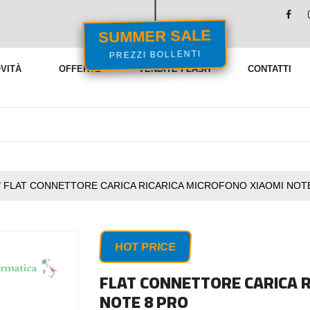
SUMMER SALE
PREZZI BOLLENTI
VITÀ
OFFERTE
VENDITE FLASH
CONTATTI
/
FLAT CONNETTORE CARICA RICARICA MICROFONO XIAOMI NOT
HOT PRICE
FLAT CONNETTORE CARICA R
NOTE 8 PRO