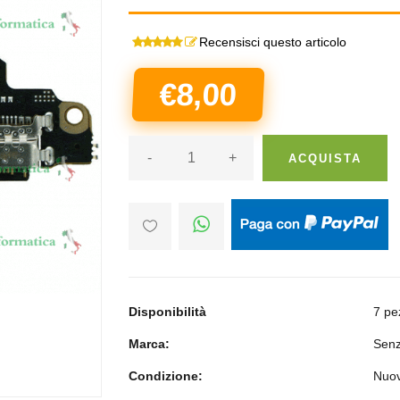
Recensisci questo articolo
€8,00
-
+
ACQUISTA
Disponibilità
7 pe
Marca:
Senz
Condizione:
Nuo