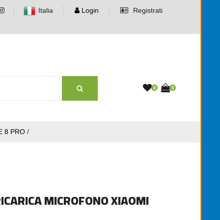
Italia
Login
Registrati
0
0
E 8 PRO
/
ICARICA MICROFONO XIAOMI