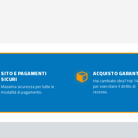
SITO E PAGAMENTI
ACQUISTO GARAN
SICURI
Hai cambiato idea? Hai 14
per esercitare il diritto di
Massima sicurezza per tutte le
recesso.
modalità di pagamento.