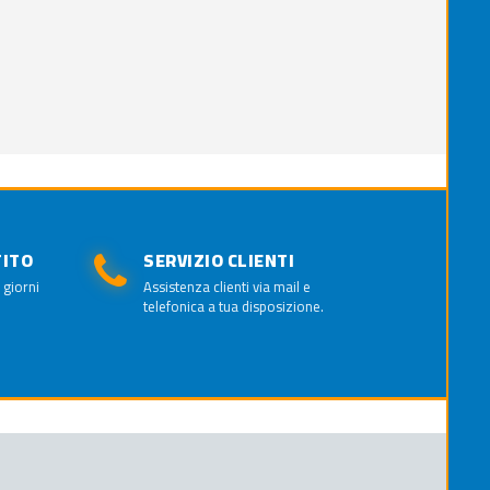
TITO
SERVIZIO CLIENTI
 giorni
Assistenza clienti via mail e
telefonica a tua disposizione.