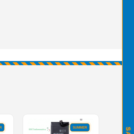
R
SUMMER