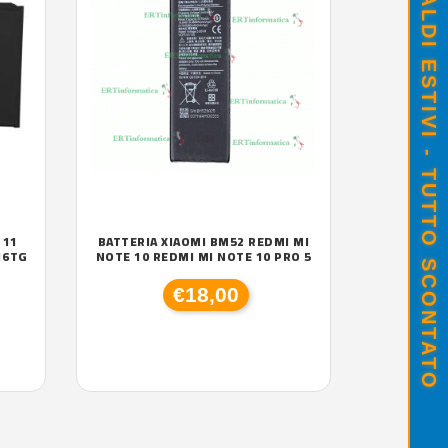
SALDI ESTIVI - TUTTO SCONTATO
 11
BATTERIA XIAOMI BM52 REDMI MI
16TG
NOTE 10 REDMI MI NOTE 10 PRO 5
€18,00