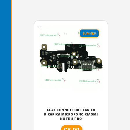
'.'
SUMMER
FLAT CONNETTORE CARICA
RICARICA MICROFONO XIAOMI
NOTE 8 PRO
€8,00