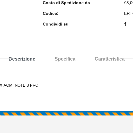
Costo di Spedizione da
€5,0
Codice:
ERT
Condividi su
Descrizione
Specifica
Caratteristica
XIAOMI NOTE 8 PRO