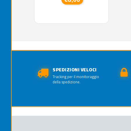
SPEDIZIONI VELOCI
Tracking per il monitoraggio
della spedizione.