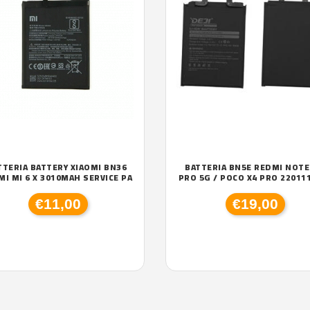
TTERIA BATTERY XIAOMI BN36
BATTERIA BN5E REDMI NOTE
MI MI 6 X 3010MAH SERVICE PA
PRO 5G / POCO X4 PRO 22011
€11,00
€19,00