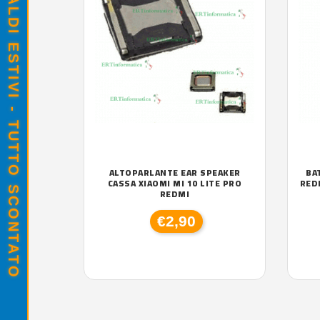
SALDI ESTIVI - TUTTO SCONTATO
ALTOPARLANTE EAR SPEAKER
BA
CASSA XIAOMI MI 10 LITE PRO
RED
REDMI
€2,90