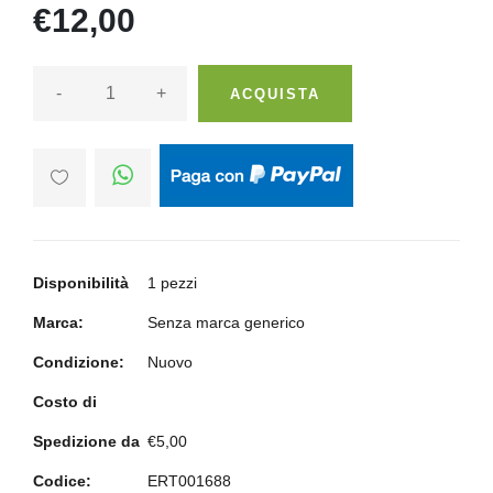
€12,00
-
+
ACQUISTA
Disponibilità
1 pezzi
Marca:
Senza marca generico
Condizione:
Nuovo
Costo di
Spedizione da
€5,00
Codice:
ERT001688