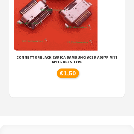
CONNETTORE JACK CARICA SAMSUNG A03S A037F M11
M115 A02S TYPE
€1,50