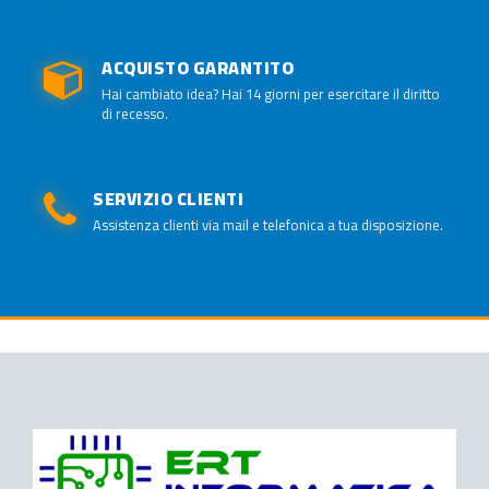
ACQUISTO GARANTITO
Hai cambiato idea? Hai 14 giorni per esercitare il diritto
di recesso.
SERVIZIO CLIENTI
Assistenza clienti via mail e telefonica a tua disposizione.