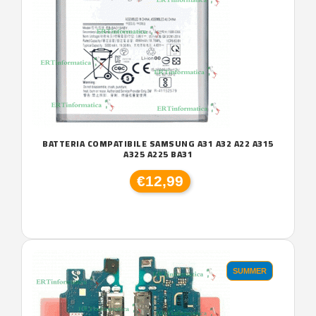
BATTERIA COMPATIBILE SAMSUNG A31 A32 A22 A315
A325 A225 BA31
€12,99
SUMMER