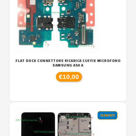
FLAT DOCK CONNETTORE RICARICA CUFFIE MICROFONO
SAMSUNG A50 A
€10,00
SUMMER