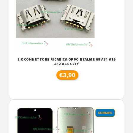
2 X CONNETTORE RICARICA OPPO REALME A8 A31 A15
A12 A5S C21Y
€3,90
SUMMER