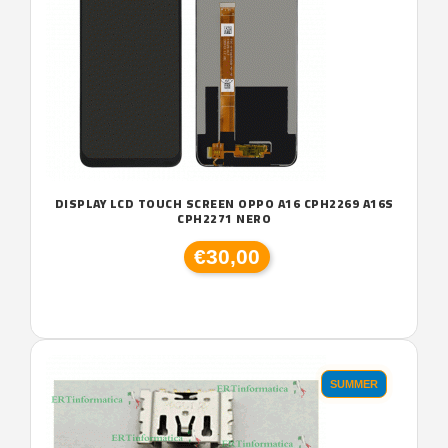
DISPLAY LCD TOUCH SCREEN OPPO A16 CPH2269 A16S
CPH2271 NERO
€30,00
SUMMER