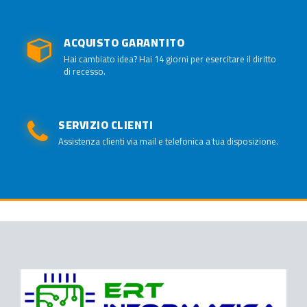
ACQUISTO GARANTITO
Hai cambiato idea? Hai 14 giorni per esercitare il diritto
di recesso.
SERVIZIO CLIENTI
Assistenza clienti via mail e telefonica a tua disposizione.