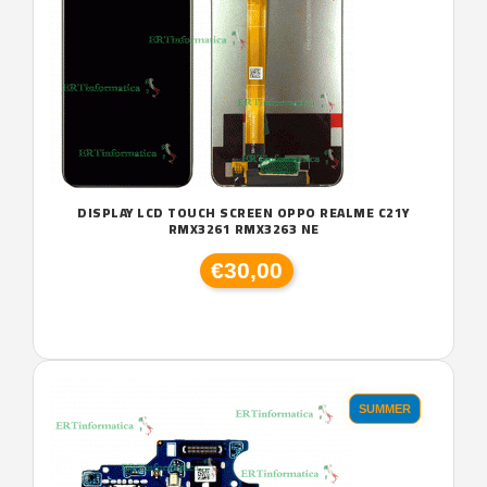
DISPLAY LCD TOUCH SCREEN OPPO REALME C21Y
RMX3261 RMX3263 NE
€30,00
SUMMER