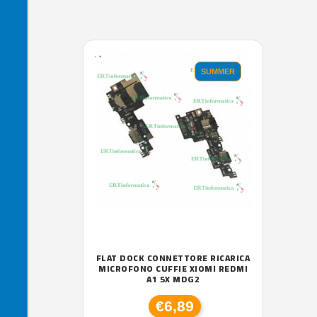
'.'
SUMMER
FLAT DOCK CONNETTORE RICARICA
MICROFONO CUFFIE XIOMI REDMI
A1 5X MDG2
€6,89