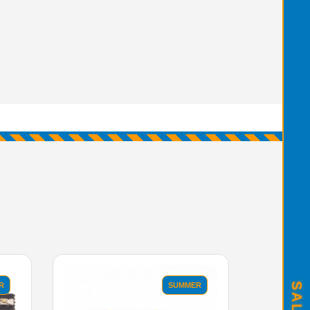
R
SUMMER