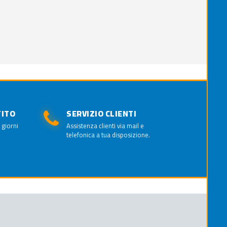
TITO
SERVIZIO CLIENTI
 giorni
Assistenza clienti via mail e
telefonica a tua disposizione.