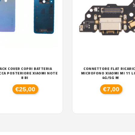
ACK COVER COPRI BATTERIA
CONNETTORE FLAT RICARI
CCA POSTERIORE XIAOMI NOTE
MICROFONO XIAOMI MI 11 L
8 BI
4G/5G M
€25,00
€7,00