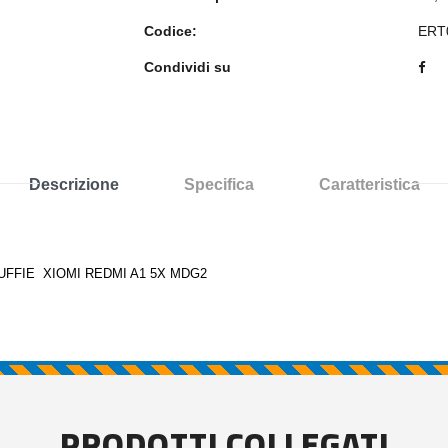
Codice:
ERT
Condividi su
Descrizione
Specifica
Caratteristica
FFIE XIOMI REDMI A1 5X MDG2
PRODOTTI COLLEGATI