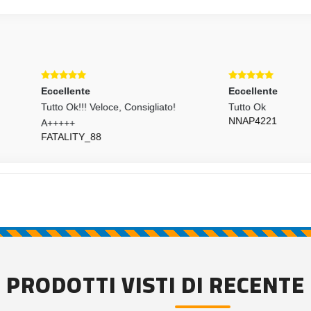
llente
Eccellente
 Ok!!! Veloce, Consigliato!
Tutto Ok
NNAP4221
+++
ALITY_88
PRODOTTI VISTI DI RECENTE