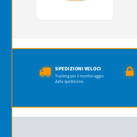
SPEDIZIONI VELOCI
Tracking per il monitoraggio
della spedizione.