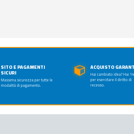
SITO E PAGAMENTI
ACQUISTO GARAN
SICURI
Hai cambiato idea? Hai 14
per esercitare il diritto di
Massima sicurezza per tutte le
recesso.
modalità di pagamento.