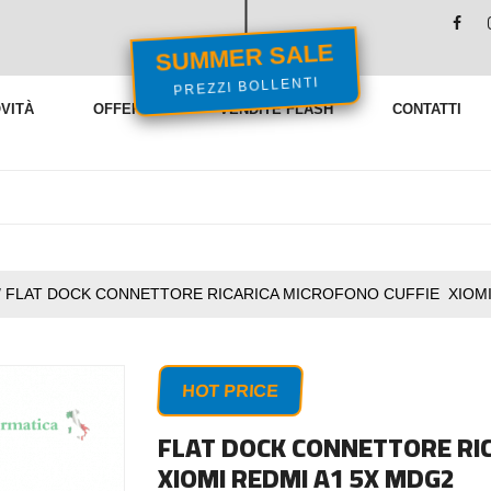
SUMMER SALE
PREZZI BOLLENTI
VITÀ
OFFERTE
VENDITE FLASH
CONTATTI
/
FLAT DOCK CONNETTORE RICARICA MICROFONO CUFFIE XIOMI
HOT PRICE
FLAT DOCK CONNETTORE RI
XIOMI REDMI A1 5X MDG2