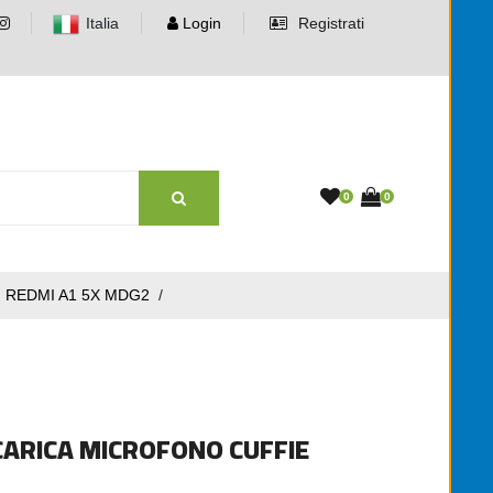
Italia
Login
Registrati
0
0
 REDMI A1 5X MDG2
/
CARICA MICROFONO CUFFIE