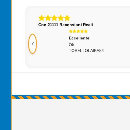
Con 21111 Recensioni Reali
Eccellente
Ecce
Ok
Tutto
TORELLOLAIKA84
A++
FAT