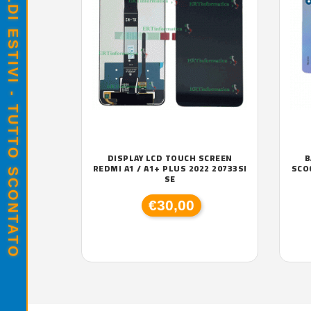
SALDI ESTIVI - TUTTO SCONTATO
DISPLAY LCD TOUCH SCREEN
B
REDMI A1 / A1+ PLUS 2022 20733SI
SCO
SE
€30,00