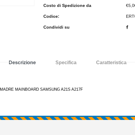
Costo di Spedizione da
€5,0
Codice:
ERT
Condividi su
Descrizione
Specifica
Caratteristica
 MADRE MAINBOARD SAMSUNG A21S A217F