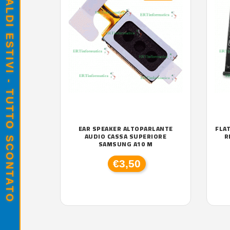
SALDI ESTIVI - TUTTO SCONTATO
EAR SPEAKER ALTOPARLANTE
FLA
AUDIO CASSA SUPERIORE
R
SAMSUNG A10 M
€3,50