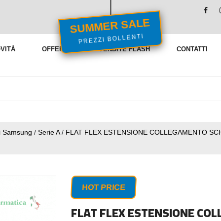
SUMMER SALE
PREZZI BOLLENTI
VITÀ
OFFERTE
VENDITE FLASH
CONTATTI
i Samsung
/
Serie A
/
FLAT FLEX ESTENSIONE COLLEGAMENTO SC
HOT PRICE
FLAT FLEX ESTENSIONE CO