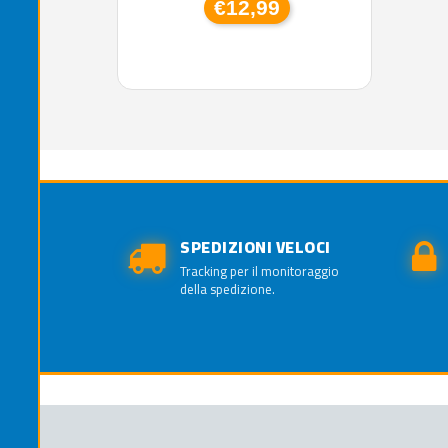
€12,99
SPEDIZIONI VELOCI
Tracking per il monitoraggio
della spedizione.