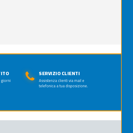
TITO
SERVIZIO CLIENTI
 giorni
Assistenza clienti via mail e
telefonica a tua disposizione.