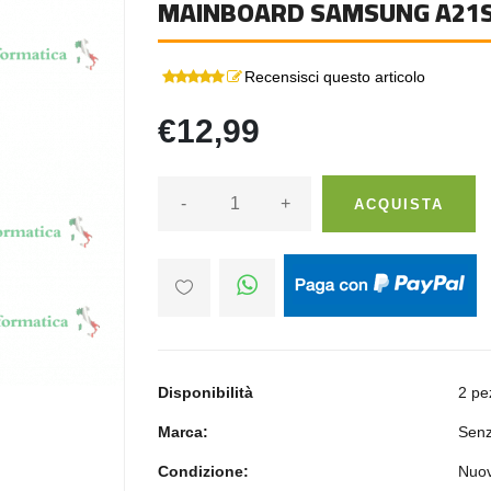
MAINBOARD SAMSUNG A21S
Recensisci questo articolo
€12,99
-
+
ACQUISTA
Disponibilità
2 pe
Marca:
Senz
Condizione:
Nuo