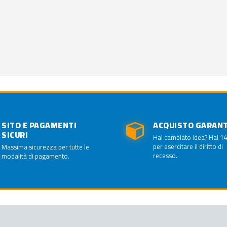
SITO E PAGAMENTI
ACQUISTO GARAN
SICURI
Hai cambiato idea? Hai 14
per esercitare il diritto di
Massima sicurezza per tutte le
recesso.
modalità di pagamento.