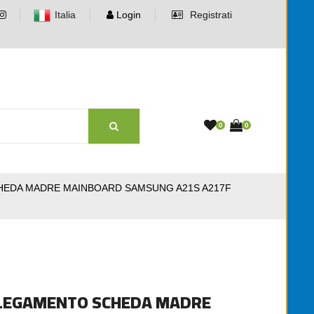
Italia
Login
Registrati
0
0
HEDA MADRE MAINBOARD SAMSUNG A21S A217F
LLEGAMENTO SCHEDA MADRE