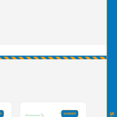
R
SUMMER