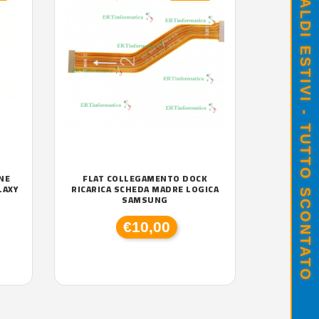
SALDI ESTIVI - TUTTO SCONTATO
NE
FLAT COLLEGAMENTO DOCK
LAXY
RICARICA SCHEDA MADRE LOGICA
SAMSUNG
€10,00