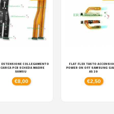
T ESTENSIONE COLLEGAMENTO
FLAT FLEX TASTO ACCENSIO
ICARICA PCB SCHEDA MADRE
POWER ON OFF SAMSUNG GA
SAMSU
A5 20
€8,00
€2,50