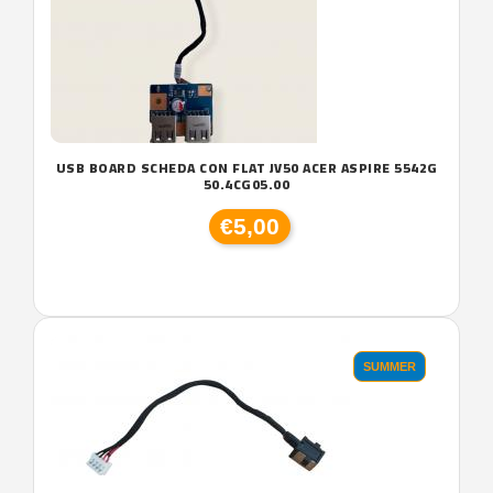
USB BOARD SCHEDA CON FLAT JV50 ACER ASPIRE 5542G
50.4CG05.00
€5,00
SUMMER