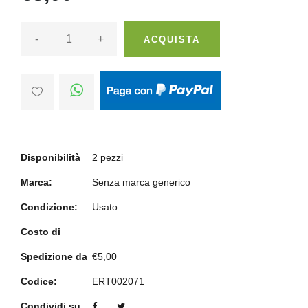
-
+
ACQUISTA
Disponibilità
2 pezzi
Marca:
Senza marca generico
Condizione:
Usato
Costo di
Spedizione da
€5,00
Codice:
ERT002071
Condividi su