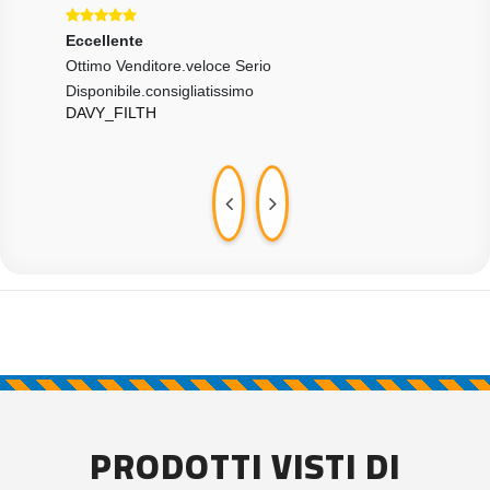
Eccellente
Ecce
Ottimo Venditore.veloce Serio
Tutt
ARI
Disponibile.consigliatissimo
DAVY_FILTH
PRODOTTI VISTI DI