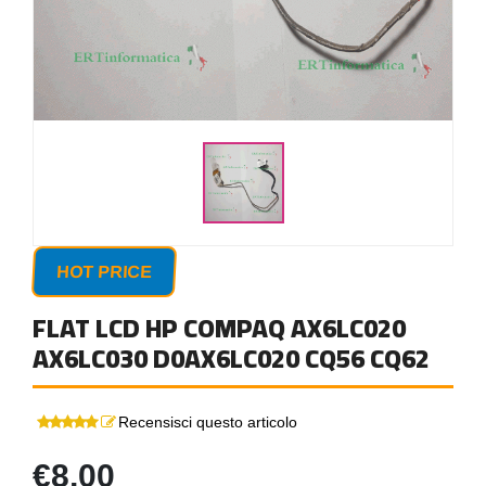
HOT PRICE
FLAT LCD HP COMPAQ AX6LC020
AX6LC030 D0AX6LC020 CQ56 CQ62
Recensisci questo articolo
€8,00