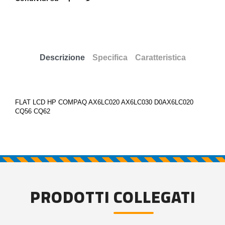
Descrizione
Specifica
Caratteristica
FLAT LCD HP COMPAQ AX6LC020 AX6LC030 D0AX6LC020
CQ56 CQ62
PRODOTTI COLLEGATI