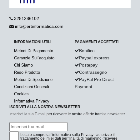
3281286102
info@ertinformatica.com
INFORMAZIONI UTILI
PAGAMENTI ACCETTATI
Bonifico
Metodi Di Pagamento
Paypal express
Garanzie Sull'acquisto
Postepay
Chi Siamo
Contrassegno
Reso Prodotto
PayPal Pro Direct
Metodi Di Spedizione
Payment
Condizioni Generali
Cookies
Informativa Privacy
ISCRIVITI ALLA NOSTRA NEWSLETTER
Inserisci la tua E-mail per ricevere le nostre offerte tramite newsletter.
Letta e compresa l'informativa sulla
Privacy
, autorizzo il
trattamento dei miei dati per finalità di marketing (ricevere