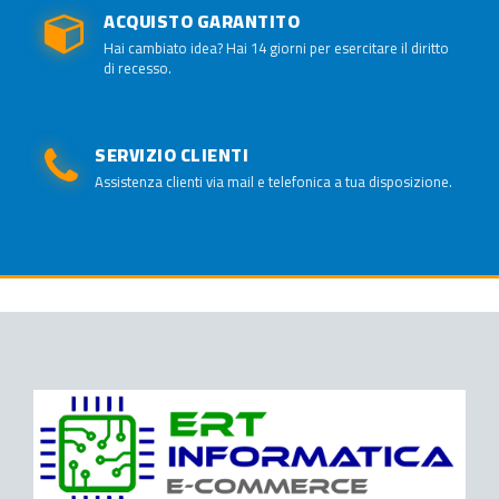
ACQUISTO GARANTITO
Hai cambiato idea? Hai 14 giorni per esercitare il diritto
di recesso.
SERVIZIO CLIENTI
Assistenza clienti via mail e telefonica a tua disposizione.