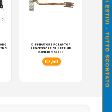
SALDI ESTIVI - TUTTO SCONTATO
79NG
DISSIPATORE PC LAPTOP
62NG
PROCESSORE CPU PER HP
PAVILION SLEEK
€7,50