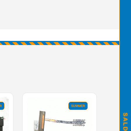
R
SUMMER