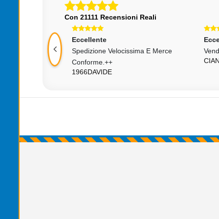
Con 21111 Recensioni Reali
Eccellente
Ecce
 Puntuale,
Spedizione Velocissima E Merce
Vend
CIA
Conforme.++
1966DAVIDE