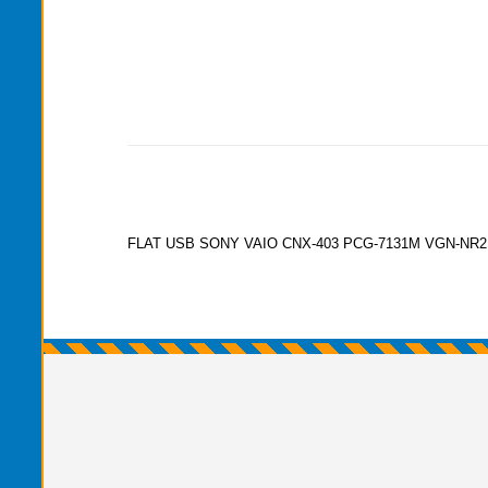
FLAT USB SONY VAIO CNX-403 PCG-7131M VGN-NR