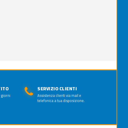
TITO
SERVIZIO CLIENTI
 giorni
Assistenza clienti via mail e
telefonica a tua disposizione.