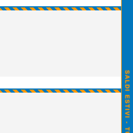
SALDI ESTIVI - TUTTO SCONTATO