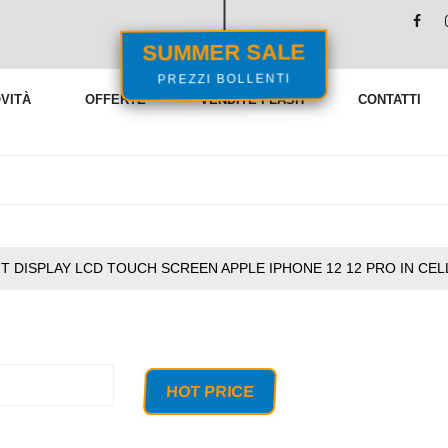
SUMMER SALE
PREZZI BOLLENTI
VITÀ
OFFERTE
VENDITE FLASH
CONTATTI
IT DISPLAY LCD TOUCH SCREEN APPLE IPHONE 12 12 PRO IN CE
HOT PRICE