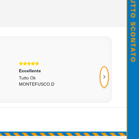
Eccellente
Eccellente
Tutto Ok
Ok
MONTEFUSCO.D
429MARCO