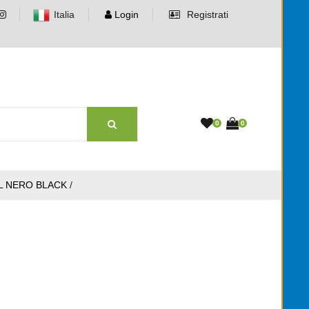
Italia
Login
Registrati
0
0
LL NERO BLACK
/