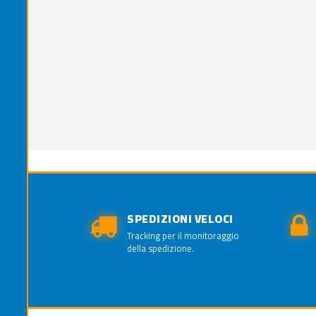
SPEDIZIONI VELOCI
Tracking per il monitoraggio
della spedizione.