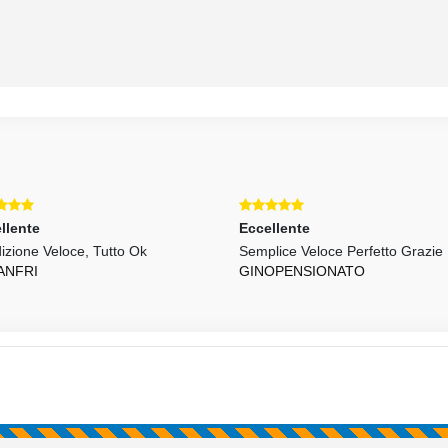
llente
Eccellente
izione Veloce, Tutto Ok
Semplice Veloce Perfetto Grazie
ANFRI
GINOPENSIONATO