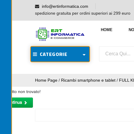
info@ertinformatica.com
spedizione gratuita per ordini superiori ai 299 euro
HOME
NO
CATEGORIE
Home Page
/
Ricambi smartphone e tablet
/
FULL K
Prodotto non trovato!