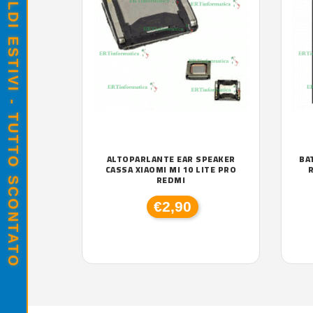
SALDI ESTIVI - TUTTO SCONTATO
ALTOPARLANTE EAR SPEAKER
BA
CASSA XIAOMI MI 10 LITE PRO
R
REDMI
€2,90