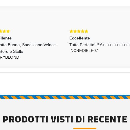
llente
Eccellente
otto Buono, Spedizione Veloce.
Tutto Perfetto!!!! A+++++++++++
INCREDIBLE07
tore 5 Stelle
RYBLOND
PRODOTTI VISTI DI RECENTE