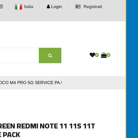
Italia
Login
Registrati
0
0
POCO M4 PRO 5G SERVICE PA
/
REEN REDMI NOTE 11 11S 11T
E PACK