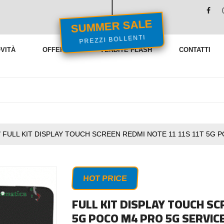
SUMMER SALE
PREZZI BOLLENTI
VITÀ
OFFERTE
VENDITE FLASH
CONTATTI
/
FULL KIT DISPLAY TOUCH SCREEN REDMI NOTE 11 11S 11T 5G 
HOT PRICE
FULL KIT DISPLAY TOUCH SC
5G POCO M4 PRO 5G SERVIC