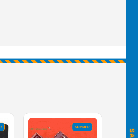
R
SUMMER