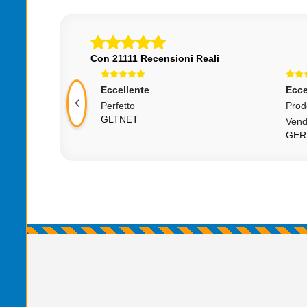
Con 21111 Recensioni Reali
Eccellente
Ecce
itore
Perfetto
Prod
GLTNET
Vendi
GER