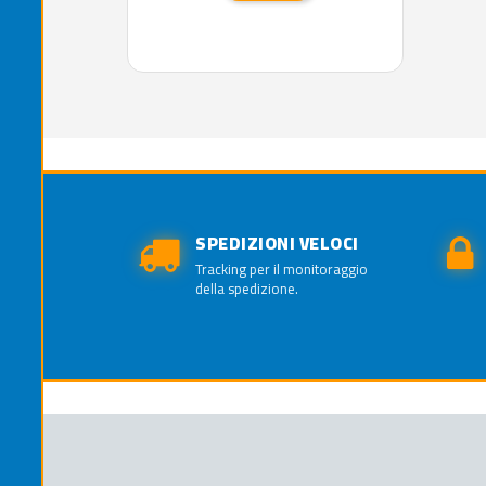
SPEDIZIONI VELOCI
Tracking per il monitoraggio
della spedizione.