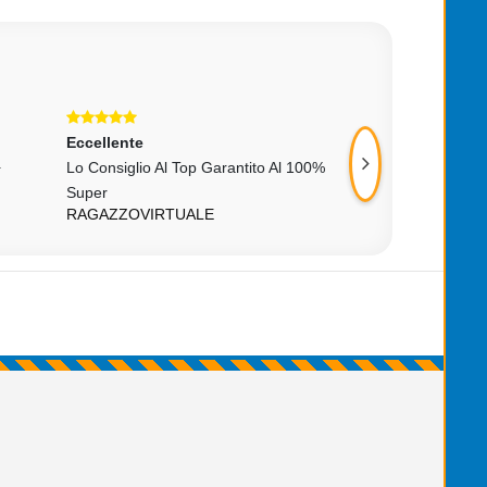
Eccellente
Eccellente
+
Lo Consiglio Al Top Garantito Al 100%
Perfetto....!!!! Ven
Super
Consigliato...!!!
RAGAZZOVIRTUALE
PATRICK130790