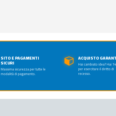
SITO E PAGAMENTI
ACQUISTO GARAN
SICURI
Hai cambiato idea? Hai 14
per esercitare il diritto di
Massima sicurezza per tutte le
recesso.
modalità di pagamento.