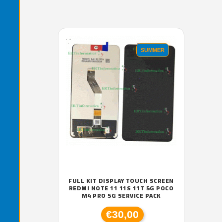
'.'
SUMMER
FULL KIT DISPLAY TOUCH SCREEN
REDMI NOTE 11 11S 11T 5G POCO
M4 PRO 5G SERVICE PACK
€30,00