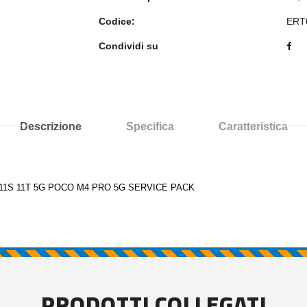
Codice:
ERT
Condividi su
Descrizione
Specifica
Caratteristica
 11S 11T 5G POCO M4 PRO 5G SERVICE PACK
PRODOTTI COLLEGATI