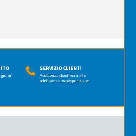
TITO
SERVIZIO CLIENTI
 giorni
Assistenza clienti via mail e
telefonica a tua disposizione.