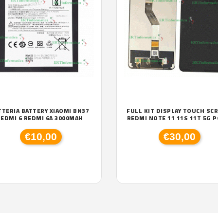
TTERIA BATTERY XIAOMI BN37
FULL KIT DISPLAY TOUCH SC
EDMI 6 REDMI 6A 3000MAH
REDMI NOTE 11 11S 11T 5G 
€10,00
€30,00