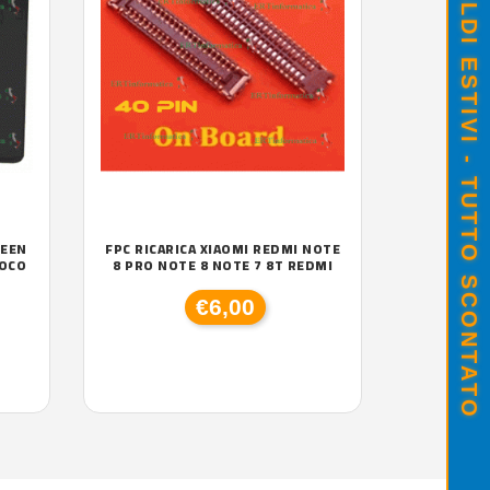
SALDI ESTIVI - TUTTO SCONTATO
REEN
FPC RICARICA XIAOMI REDMI NOTE
POCO
8 PRO NOTE 8 NOTE 7 8T REDMI
€6,00